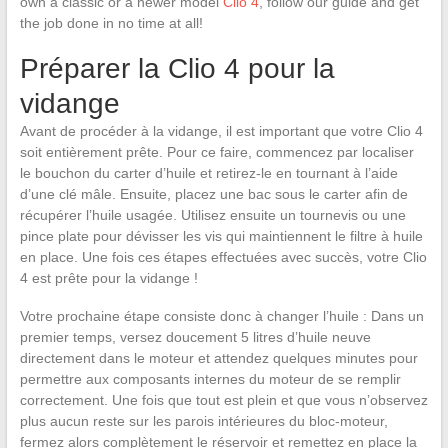
own a classic or a newer model
Clio 4
, follow our guide and get
the job done in no time at all!
Préparer la Clio 4 pour la
vidange
Avant de procéder à la vidange, il est important que votre Clio 4
soit entièrement prête. Pour ce faire, commencez par localiser
le bouchon du carter d’huile et retirez-le en tournant à l’aide
d’une clé mâle. Ensuite, placez une bac sous le carter afin de
récupérer l’huile usagée. Utilisez ensuite un tournevis ou une
pince plate pour dévisser les vis qui maintiennent le filtre à huile
en place. Une fois ces étapes effectuées avec succès, votre Clio
4 est prête pour la vidange !
Votre prochaine étape consiste donc à changer l’huile : Dans un
premier temps, versez doucement 5 litres d’huile neuve
directement dans le moteur et attendez quelques minutes pour
permettre aux composants internes du moteur de se remplir
correctement. Une fois que tout est plein et que vous n’observez
plus aucun reste sur les parois intérieures du bloc-moteur,
fermez alors complètement le réservoir et remettez en place la