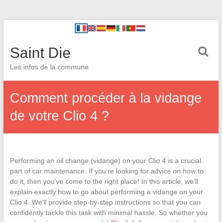
Saint Die
Les infos de la commune
Comment procéder à la vidange
de votre Clio 4 ?
Performing an oil change (vidange) on your Clio 4 is a crucial
part of car maintenance. If you’re looking for advice on how to
do it, then you’ve come to the right place! In this article, we’ll
explain exactly how to go about performing a vidange on your
Clio 4. We’ll provide step-by-step instructions so that you can
confidently tackle this task with minimal hassle. So whether you