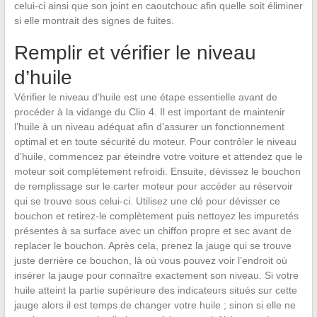
celui-ci ainsi que son joint en caoutchouc afin quelle soit éliminer
si elle montrait des signes de fuites.
Remplir et vérifier le niveau
d’huile
Vérifier le niveau d’huile est une étape essentielle avant de
procéder à la vidange du Clio 4. Il est important de maintenir
l’huile à un niveau adéquat afin d’assurer un fonctionnement
optimal et en toute sécurité du moteur. Pour contrôler le niveau
d’huile, commencez par éteindre votre voiture et attendez que le
moteur soit complètement refroidi. Ensuite, dévissez le bouchon
de remplissage sur le carter moteur pour accéder au réservoir
qui se trouve sous celui-ci. Utilisez une clé pour dévisser ce
bouchon et retirez-le complètement puis nettoyez les impuretés
présentes à sa surface avec un chiffon propre et sec avant de
replacer le bouchon. Après cela, prenez la jauge qui se trouve
juste derrière ce bouchon, là où vous pouvez voir l’endroit où
insérer la jauge pour connaître exactement son niveau. Si votre
huile atteint la partie supérieure des indicateurs situés sur cette
jauge alors il est temps de changer votre huile ; sinon si elle ne