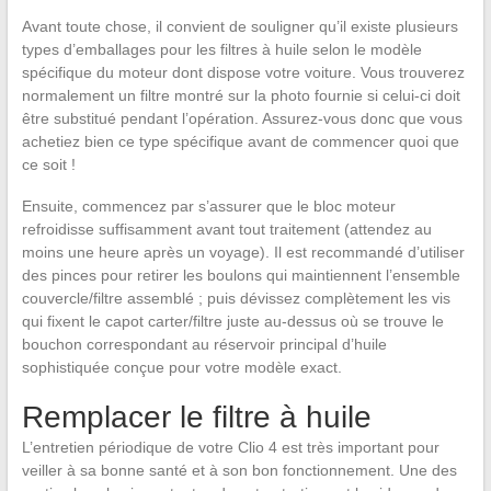
Avant toute chose, il convient de souligner qu’il existe plusieurs
types d’emballages pour les filtres à huile selon le modèle
spécifique du moteur dont dispose votre voiture. Vous trouverez
normalement un filtre montré sur la photo fournie si celui-ci doit
être substitué pendant l’opération. Assurez-vous donc que vous
achetiez bien ce type spécifique avant de commencer quoi que
ce soit !
Ensuite, commencez par s’assurer que le bloc moteur
refroidisse suffisamment avant tout traitement (attendez au
moins une heure après un voyage). Il est recommandé d’utiliser
des pinces pour retirer les boulons qui maintiennent l’ensemble
couvercle/filtre assemblé ; puis dévissez complètement les vis
qui fixent le capot carter/filtre juste au-dessus où se trouve le
bouchon correspondant au réservoir principal d’huile
sophistiquée conçue pour votre modèle exact.
Remplacer le filtre à huile
L’entretien périodique de votre Clio 4 est très important pour
veiller à sa bonne santé et à son bon fonctionnement. Une des