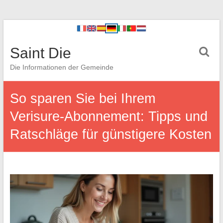
Saint Die
Die Informationen der Gemeinde
So sparen Sie bei Ihrem
Verisure-Abonnement: Tipps und
Ratschläge für günstigere Kosten