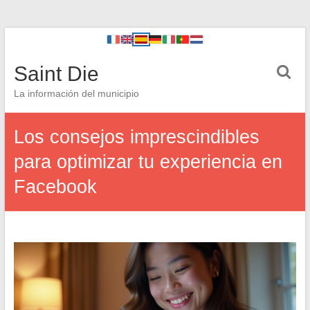
Saint Die
La información del municipio
Los consejos imprescindibles
para optimizar tu experiencia en
Facebook