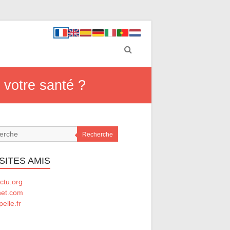
 votre santé ?
Recherche
SITES AMIS
ctu.org
net.com
elle.fr