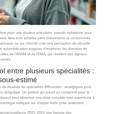
fène pour une douleur articulaire, pseudo-éphédrine pour
vente libre sont achetés sans ordonnance et consommés
pharmacie ou sur internet crée une perception de sécurité
tte automédication suppose d’examiner les données de
lles de l’ANSM et de l’EMA, qui révèlent des signaux
rantes.
 entre plusieurs spécialités :
 sous-estimé
de dizaines de spécialités différentes : antalgiques purs,
s antigrippe. Un patient qui prend un comprimé pour la
grippaux peut absorber une dose cumulée bien supérieure à
 posologie indiquée sur chaque boîte prise isolément.
harmacovigilance 2022-2024 une hausse des