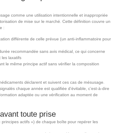
sage comme une utilisation intentionnelle et inappropriée
risation de mise sur le marché. Cette définition couvre un
e :
tion différente de celle prévue (un anti-inflammatoire pour
a durée recommandée sans avis médical, ce qui concerne
les laxatifs
nt le même principe actif sans vérifier la composition
 médicaments déclarent et suivent ces cas de mésusage.
signalés chaque année est qualifiée d’évitable, c’est-à-dire
nformation adaptée ou une vérification au moment de
 avant toute prise
 principes actifs ») de chaque boîte pour repérer les