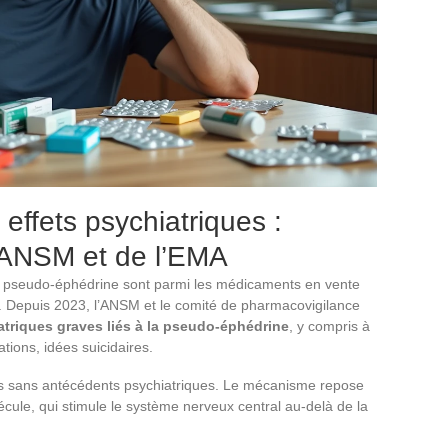
effets psychiatriques :
l’ANSM et de l’EMA
 pseudo-éphédrine sont parmi les médicaments en vente
e. Depuis 2023, l’ANSM et le comité de pharmacovigilance
atriques graves liés à la pseudo-éphédrine
, y compris à
tions, idées suicidaires.
s sans antécédents psychiatriques. Le mécanisme repose
cule, qui stimule le système nerveux central au-delà de la