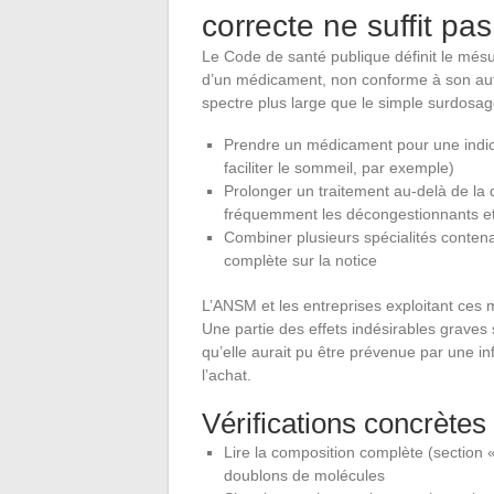
correcte ne suffit pas
Le Code de santé publique définit le mésu
d’un médicament, non conforme à son auto
spectre plus large que le simple surdosag
Prendre un médicament pour une indica
faciliter le sommeil, par exemple)
Prolonger un traitement au-delà de l
fréquemment les décongestionnants et 
Combiner plusieurs spécialités contena
complète sur la notice
L’ANSM et les entreprises exploitant ces
Une partie des effets indésirables graves 
qu’elle aurait pu être prévenue par une i
l’achat.
Vérifications concrètes
Lire la composition complète (section «
doublons de molécules