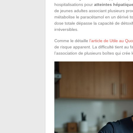
hospitalisations pour
atteintes hépatiqu
de jeunes adultes associant plusieurs prod
métabolise le paracétamol en un dérivé to
dose totale dépasse la capacité de détoxif
irréversibles.
Comme le détaille
l’article de Utile au Quo
de risque apparent. La difficulté tient au 
l’association de plusieurs boîtes qui crée 