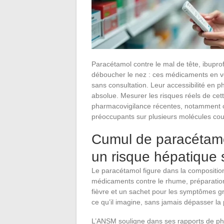
Paracétamol contre le mal de tête, ibupro
déboucher le nez : ces médicaments en 
sans consultation. Leur accessibilité en 
absolue. Mesurer les risques réels de ce
pharmacovigilance récentes, notamment ce
préoccupants sur plusieurs molécules cou
Cumul de paracétamol
un risque hépatique
Le paracétamol figure dans la composition 
médicaments contre le rhume, préparation
fièvre et un sachet pour les symptômes 
ce qu’il imagine, sans jamais dépasser la
L’ANSM souligne dans ses rapports de p