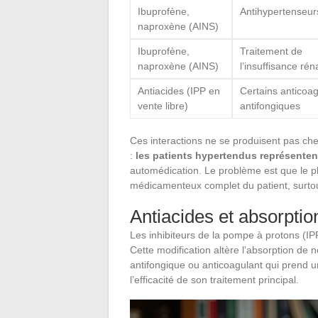
Ibuprofène,
Antihypertenseur
naproxène (AINS)
Ibuprofène,
Traitement de
naproxène (AINS)
l’insuffisance rén
Antiacides (IPP en
Certains anticoag
vente libre)
antifongiques
Ces interactions ne se produisent pas che
:
les patients hypertendus représentent
automédication. Le problème est que le ph
médicamenteux complet du patient, surtout
Antiacides et absorpti
Les inhibiteurs de la pompe à protons (IP
Cette modification altère l’absorption de
antifongique ou anticoagulant qui prend un
l’efficacité de son traitement principal.