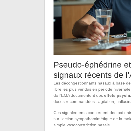
Pseudo-éphédrine et 
signaux récents de 
Les décongestionnants nasaux à base de
libre les plus vendus en période hivernal
de l’EMA documentent des
effets psychi
doses recommandées : agitation, hallucina
Ces signalements concernent des patient
sur l’action sympathomimétique de la molé
simple vasoconstriction nasale.