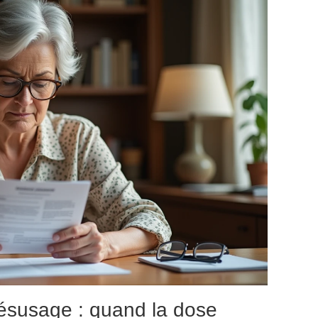
ésusage : quand la dose