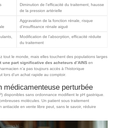
s
Diminution de l’efficacité du traitement, hausse
de la pression artérielle
Aggravation de la fonction rénale, risque
ale
d’insuffisance rénale aiguë
ulants,
Modification de l’absorption, efficacité réduite
du traitement
z tout le monde, mais elles touchent des populations larges
 une part significative des acheteurs d’AINS
en
armacien n’a pas toujours accès à l’historique
 lors d’un achat rapide au comptoir.
on médicamenteuse perturbée
P) disponibles sans ordonnance modifient le pH gastrique.
 nombreuses molécules. Un patient sous traitement
 antiacide en vente libre peut, sans le savoir, réduire