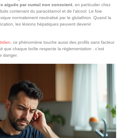
es aiguës par cumul non conscient
, en particulier chez
uits contenant du paracétamol et de l’alcool. Le foie
xique normalement neutralisé par le glutathion. Quand la
ication, les lésions hépatiques peuvent devenir
tidien
, ce phénomène touche aussi des profils sans facteur
fait que chaque boîte respecte la réglementation : c’est
le danger.