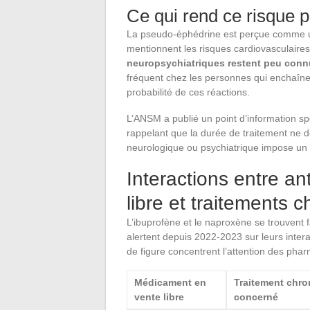
Ce qui rend ce risque 
La pseudo-éphédrine est perçue comme u
mentionnent les risques cardiovasculaires
neuropsychiatriques restent peu conn
fréquent chez les personnes qui enchaîne
probabilité de ces réactions.
L’ANSM a publié un point d’information sp
rappelant que la durée de traitement ne 
neurologique ou psychiatrique impose un 
Interactions entre an
libre et traitements 
L’ibuprofène et le naproxène se trouvent 
alertent depuis 2022-2023 sur leurs inter
de figure concentrent l’attention des phar
Médicament en
Traitement chro
vente libre
concerné