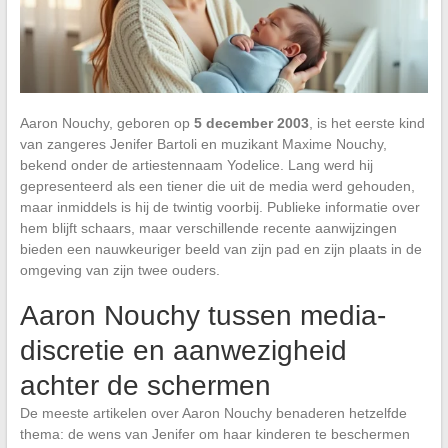
Aaron Nouchy, geboren op
5 december 2003
, is het eerste kind
van zangeres Jenifer Bartoli en muzikant Maxime Nouchy,
bekend onder de artiestennaam Yodelice. Lang werd hij
gepresenteerd als een tiener die uit de media werd gehouden,
maar inmiddels is hij de twintig voorbij. Publieke informatie over
hem blijft schaars, maar verschillende recente aanwijzingen
bieden een nauwkeuriger beeld van zijn pad en zijn plaats in de
omgeving van zijn twee ouders.
Aaron Nouchy tussen media-
discretie en aanwezigheid
achter de schermen
De meeste artikelen over Aaron Nouchy benaderen hetzelfde
thema: de wens van Jenifer om haar kinderen te beschermen