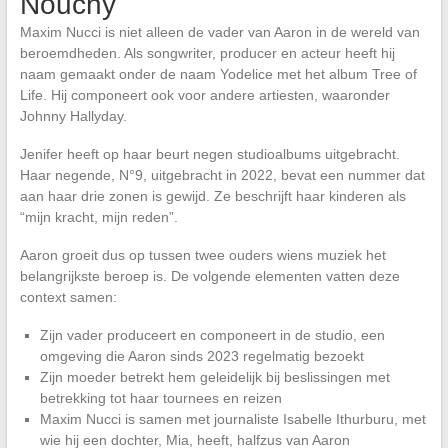
Nouchy
Maxim Nucci is niet alleen de vader van Aaron in de wereld van
beroemdheden. Als songwriter, producer en acteur heeft hij
naam gemaakt onder de naam Yodelice met het album Tree of
Life. Hij componeert ook voor andere artiesten, waaronder
Johnny Hallyday.
Jenifer heeft op haar beurt negen studioalbums uitgebracht.
Haar negende, N°9, uitgebracht in 2022, bevat een nummer dat
aan haar drie zonen is gewijd. Ze beschrijft haar kinderen als
“mijn kracht, mijn reden”.
Aaron groeit dus op tussen twee ouders wiens muziek het
belangrijkste beroep is. De volgende elementen vatten deze
context samen:
Zijn vader produceert en componeert in de studio, een
omgeving die Aaron sinds 2023 regelmatig bezoekt
Zijn moeder betrekt hem geleidelijk bij beslissingen met
betrekking tot haar tournees en reizen
Maxim Nucci is samen met journaliste Isabelle Ithurburu, met
wie hij een dochter, Mia, heeft, halfzus van Aaron