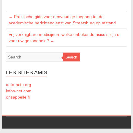
←
Praktische gids voor eenvoudige toegang tot de
academische berichtendienst van Straatsburg op afstand
Vrij verkrijgbare medicijnen: welke onbekende risico’s zijn er
voor uw gezondheid?
→
Search
LES SITES AMIS
auto-actu.org
infos-net.com
onsappelle.fr