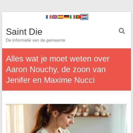
Saint Die
De informatie van de gemeente
Alles wat je moet weten over
Aaron Nouchy, de zoon van
Jenifer en Maxime Nucci