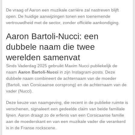
De vraag of Aaron een muzikale carrière zal nastreven blijft
open. De huidige aanwijzingen tonen een toenemende
vertrouwdheid met de sector, zonder officiële aankondiging.
Aaron Bartoli-Nucci: een
dubbele naam die twee
werelden samenvat
Sinds Vaderdag 2025 gebruikt Maxim Nucci publiekelijk de
naam
Aaron Bartoli-Nucci
in zijn Instagram-posts. Deze
dubbele naam combineert de achternaam van de moeder
(Bartoli, van Corsicaanse oorsprong) en de achternaam van de
vader (Nucci).
Deze keuze van naamgeving, die recent in de publieke ruimte is
verschenen, signaleert een gedeelde claim van beide familiale
lijnen. Aaron draagt zo de erfenis van een Corsicaanse familie
aan de moederskant en van een muzikale vader die verankerd
is in de Franse rockscene.