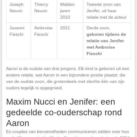
Joseph
Thierry
Midden
Tweede zoon van
Neuvic
Neuvic
jaren
Jenifer, uit haar
2010
relatie met de acteur
Juvanni
Ambroise
2021
Derde zoon,
Fieschi
Fieschi
geboren tijdens de
relatie van Jenifer
met Ambroise
Fieschi
Aaron is de oudste van drie jongens. Elk kind is geboren uit een
andere relatie, wat Aaron in een bijzondere positie plaatst: die
van de oudste zoon, die grotendeels met slechts één van zijn
ouders tegelijk is opgegroeid.
Maxim Nucci en Jenifer: een
gedeelde co-ouderschap rond
Aaron
Ex-couples van beroemdheden communiceren zelden over hun