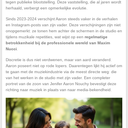
tegen publieke blootstelling. Deze vaststelling, die al jaren wordt
herhaald, verbergt een opmerkelijke evolutie.
Sinds 2023-2024 verschijnt Aaron steeds vaker in de verhalen
en Instagram-posts van zijn vader. Deze verschijningen zijn niet
onopgemerkt: ze tonen hem achter de schermen in de studio en
tijdens muzikale repetities, wat wijst op een
regelmatige
betrokkenheid bij de professionele wereld van Maxim
Nucci
.
Discretie is dus niet verdwenen, maar van aard veranderd.
Aaron poseert niet op rode lopers. Daarentegen lijkt hij actief om
te gaan met de muziekindustrie via de meest directe weg: die
van het werken in de studio met zijn vader. Een completer
portret van de zoon van Jenifer Aaron Nouchy bevestigt deze
richting naar muziek in plaats van naar media-bekendheid.