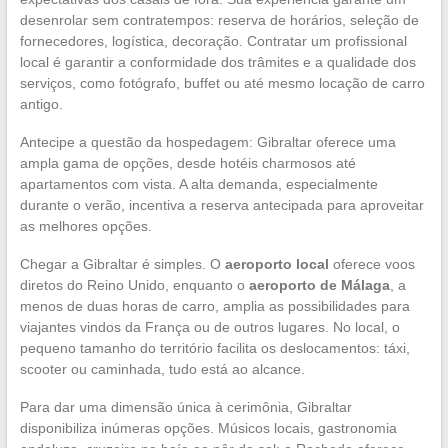
desenrolar sem contratempos: reserva de horários, seleção de
fornecedores, logística, decoração. Contratar um profissional
local é garantir a conformidade dos trâmites e a qualidade dos
serviços, como fotógrafo, buffet ou até mesmo locação de carro
antigo.
Antecipe a questão da hospedagem: Gibraltar oferece uma
ampla gama de opções, desde hotéis charmosos até
apartamentos com vista. A alta demanda, especialmente
durante o verão, incentiva a reserva antecipada para aproveitar
as melhores opções.
Chegar a Gibraltar é simples. O
aeroporto local
oferece voos
diretos do Reino Unido, enquanto o
aeroporto de Málaga
, a
menos de duas horas de carro, amplia as possibilidades para
viajantes vindos da França ou de outros lugares. No local, o
pequeno tamanho do território facilita os deslocamentos: táxi,
scooter ou caminhada, tudo está ao alcance.
Para dar uma dimensão única à cerimônia, Gibraltar
disponibiliza inúmeras opções. Músicos locais, gastronomia