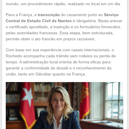
mundo, um procedimento rápido, realizado no local em um dia.
Para a França, a
transcrição
do casamento junto ao
Serviço
Central de Estado Civil de Nantes
é obrigatória. Basta anexar
o certificado apostilado, a tradução e os formulários fornecidos
pelas autoridades francesas. Essa etapa, bem estruturada,
permite obter o ato francês em prazos razoáveis.
Com base em sua experiência com casais internacionais, o
Rochedo acompanha cada trâmite sem rodeios ou perda de
tempo. A administração local orienta de forma eficaz para
garantir a conformidade do dossiê e o reconhecimento da
união, tanto em Gibraltar quanto na França.