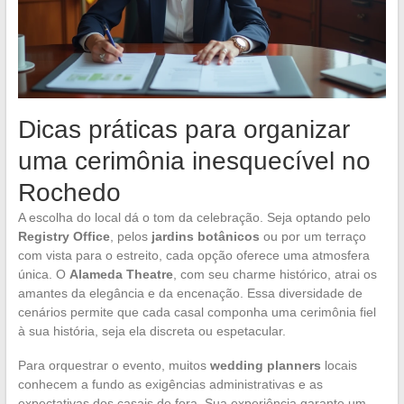
Dicas práticas para organizar
uma cerimônia inesquecível no
Rochedo
A escolha do local dá o tom da celebração. Seja optando pelo
Registry Office
, pelos
jardins botânicos
ou por um terraço
com vista para o estreito, cada opção oferece uma atmosfera
única. O
Alameda Theatre
, com seu charme histórico, atrai os
amantes da elegância e da encenação. Essa diversidade de
cenários permite que cada casal componha uma cerimônia fiel
à sua história, seja ela discreta ou espetacular.
Para orquestrar o evento, muitos
wedding planners
locais
conhecem a fundo as exigências administrativas e as
expectativas dos casais de fora. Sua experiência garante um