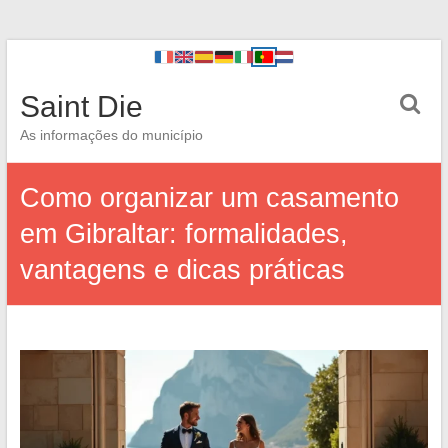
Saint Die
As informações do município
Como organizar um casamento
em Gibraltar: formalidades,
vantagens e dicas práticas