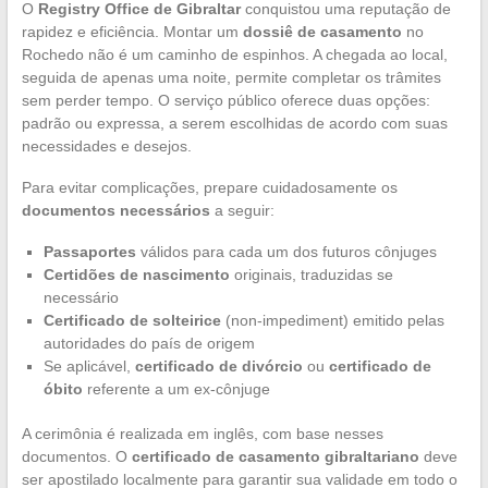
O
Registry Office de Gibraltar
conquistou uma reputação de
rapidez e eficiência. Montar um
dossiê de casamento
no
Rochedo não é um caminho de espinhos. A chegada ao local,
seguida de apenas uma noite, permite completar os trâmites
sem perder tempo. O serviço público oferece duas opções:
padrão ou expressa, a serem escolhidas de acordo com suas
necessidades e desejos.
Para evitar complicações, prepare cuidadosamente os
documentos necessários
a seguir:
Passaportes
válidos para cada um dos futuros cônjuges
Certidões de nascimento
originais, traduzidas se
necessário
Certificado de solteirice
(non-impediment) emitido pelas
autoridades do país de origem
Se aplicável,
certificado de divórcio
ou
certificado de
óbito
referente a um ex-cônjuge
A cerimônia é realizada em inglês, com base nesses
documentos. O
certificado de casamento gibraltariano
deve
ser apostilado localmente para garantir sua validade em todo o