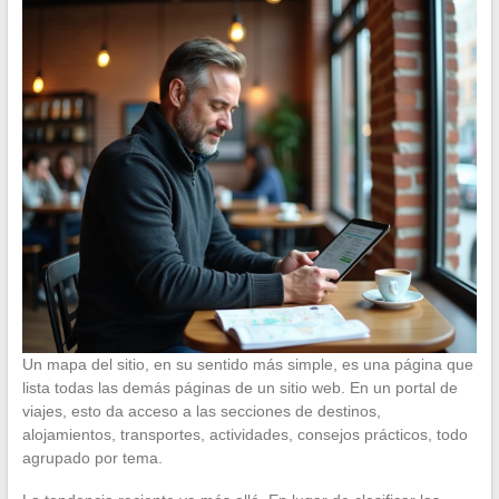
Un mapa del sitio, en su sentido más simple, es una página que
lista todas las demás páginas de un sitio web. En un portal de
viajes, esto da acceso a las secciones de destinos,
alojamientos, transportes, actividades, consejos prácticos, todo
agrupado por tema.