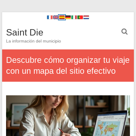
Saint Die
La información del municipio
Descubre cómo organizar tu viaje
con un mapa del sitio efectivo