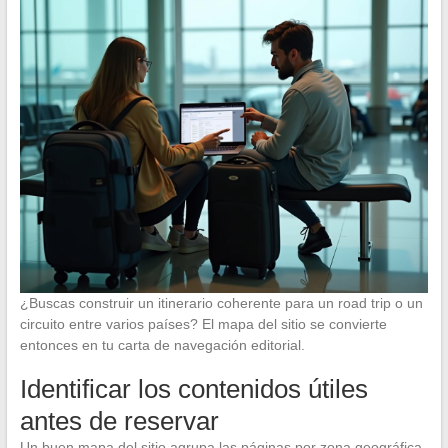
¿Buscas construir un itinerario coherente para un road trip o un
circuito entre varios países? El mapa del sitio se convierte
entonces en tu carta de navegación editorial.
Identificar los contenidos útiles
antes de reservar
Un buen mapa del sitio agrupa las páginas por zona geográfica,