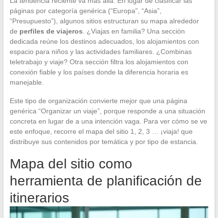
La tendencia reciente va más allá. En lugar de clasificar las
páginas por categoría genérica (“Europa”, “Asia”,
“Presupuesto”), algunos sitios estructuran su mapa alrededor
de
perfiles de viajeros
. ¿Viajas en familia? Una sección
dedicada reúne los destinos adecuados, los alojamientos con
espacio para niños y las actividades familiares. ¿Combinas
teletrabajo y viaje? Otra sección filtra los alojamientos con
conexión fiable y los países donde la diferencia horaria es
manejable.
Este tipo de organización convierte mejor que una página
genérica “Organizar un viaje”, porque responde a una situación
concreta en lugar de a una intención vaga. Para ver cómo se ve
este enfoque, recorre el mapa del sitio 1, 2, 3 … ¡viaja! que
distribuye sus contenidos por temática y por tipo de estancia.
Mapa del sitio como
herramienta de planificación de
itinerarios