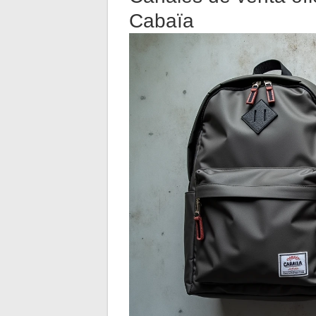
Cabaïa