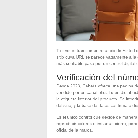
Te encuentras con un anuncio de Vinted c
sitio cuya URL se parece vagamente a la de
más confiable pasa por un control digital
Verificación del núm
Desde 2023, Cabaïa ofrece una página de
vendido por un canal oficial o un distribu
la etiqueta interior del producto. Se intr
del sitio, y la base de datos confirma o 
Es el único control que decide de manera d
reproducir colores o imitar un cierre, p
oficial de la marca.