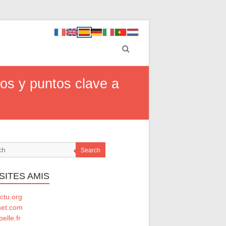
jos y puntos clave a
Search
SITES AMIS
ctu.org
net.com
elle.fr