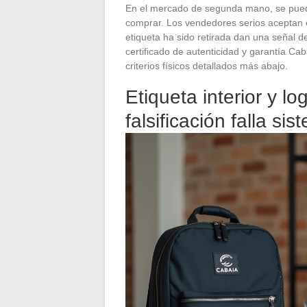
En el mercado de segunda mano, se puede
comprar. Los vendedores serios aceptan e
etiqueta ha sido retirada dan una señal d
certificado de autenticidad y garantía Cab
criterios físicos detallados más abajo.
Etiqueta interior y l
falsificación falla s