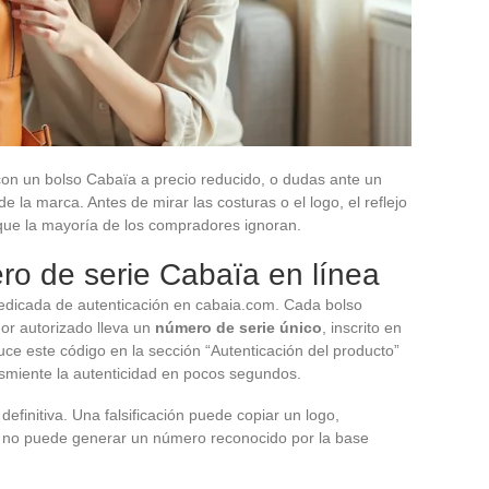
on un bolso Cabaïa a precio reducido, o dudas ante un
 la marca. Antes de mirar las costuras o el logo, el reflejo
 que la mayoría de los compradores ignoran.
ero de serie Cabaïa en línea
dicada de autenticación en cabaia.com. Cada bolso
idor autorizado lleva un
número de serie único
, inscrito en
oduce este código en la sección “Autenticación del producto”
desmiente la autenticidad en pocos segundos.
efinitiva. Una falsificación puede copiar un logo,
ero no puede generar un número reconocido por la base