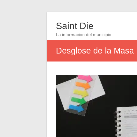
Saint Die
La información del municipio
Desglose de la Masa