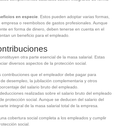
eficios en especie
. Estos pueden adoptar varias formas,
e empresa o reembolsos de gastos profesionales. Aunque
ente en forma de dinero, deben tenerse en cuenta en el
sentan un beneficio para el empleado.
ontribuciones
onstituyen otra parte esencial de la masa salarial. Estas
nciar diversos aspectos de la protección social.
as contribuciones que el empleador debe pagar para
ro de desempleo, la jubilación complementaria y otros
orcentaje del salario bruto del empleado.
 deducciones realizadas sobre el salario bruto del empleado
 de protección social. Aunque se deducen del salario del
rte integral de la masa salarial total de la empresa.
 una cobertura social completa a los empleados y cumplir
rotección social.