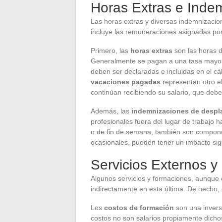
Horas Extras e Inde
Las horas extras y diversas indemnizacio
incluye las remuneraciones asignadas por
Primero, las
horas extras
son las horas d
Generalmente se pagan a una tasa mayor,
deben ser declaradas e incluidas en el cá
vacaciones pagadas
representan otro e
continúan recibiendo su salario, que debe
Además, las
indemnizaciones de despl
profesionales fuera del lugar de trabajo 
o de fin de semana, también son compone
ocasionales, pueden tener un impacto signi
Servicios Externos 
Algunos servicios y formaciones, aunque ex
indirectamente en esta última. De hecho, 
Los
costos de formación
son una invers
costos no son salarios propiamente dicho