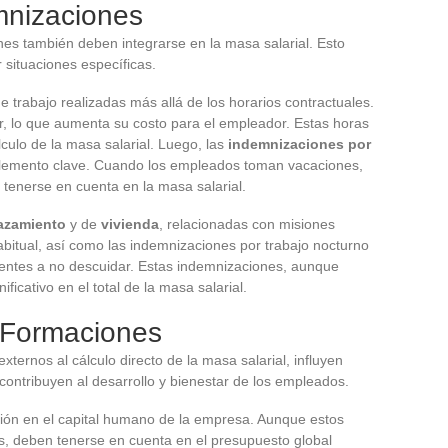
mnizaciones
nes también deben integrarse en la masa salarial. Esto
 situaciones específicas.
e trabajo realizadas más allá de los horarios contractuales.
 lo que aumenta su costo para el empleador. Estas horas
lculo de la masa salarial. Luego, las
indemnizaciones por
lemento clave. Cuando los empleados toman vacaciones,
 tenerse en cuenta en la masa salarial.
azamiento
y de
vivienda
, relacionadas con misiones
habitual, así como las indemnizaciones por trabajo nocturno
ntes a no descuidar. Estas indemnizaciones, aunque
ficativo en el total de la masa salarial.
y Formaciones
ternos al cálculo directo de la masa salarial, influyen
contribuyen al desarrollo y bienestar de los empleados.
ión en el capital humano de la empresa. Aunque estos
s, deben tenerse en cuenta en el presupuesto global