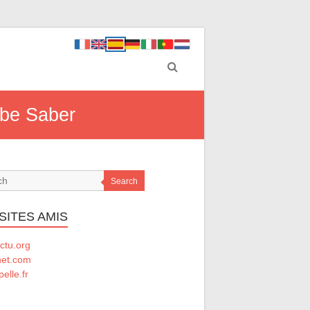
ebe Saber
Search
SITES AMIS
ctu.org
net.com
elle.fr