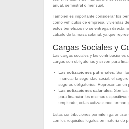
anual, semestral o mensual.
También es importante considerar los
ben
como vehículos de empresa, viviendas d
estos beneficios no se entregan directam
cálculo de la masa salarial, ya que repre
Cargas Sociales y C
Las cargas sociales y las contribuciones c
cargas son obligatorias y sirven para fina
Las cotizaciones patronales
: Son l
financiar la seguridad social, el segu
seguros obligatorios. Representan un p
Las cotizaciones salariales
: Son las
para financiar los mismos dispositivos
empleado, estas cotizaciones forman pa
Estas contribuciones permiten garantizar
con los requisitos legales en materia de p