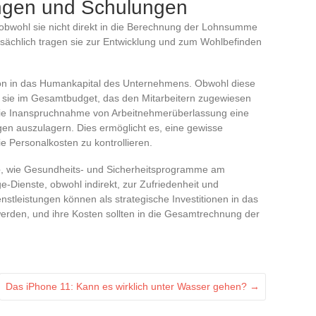
ungen und Schulungen
 obwohl sie nicht direkt in die Berechnung der Lohnsumme
Tatsächlich tragen sie zur Entwicklung und zum Wohlbefinden
tion in das Humankapital des Unternehmens. Obwohl diese
n sie im Gesamtbudget, das den Mitarbeitern zugewiesen
 die Inanspruchnahme von Arbeitnehmerüberlassung eine
en auszulagern. Dies ermöglicht es, eine gewisse
die Personalkosten zu kontrollieren.
e
, wie Gesundheits- und Sicherheitsprogramme am
-Dienste, obwohl indirekt, zur Zufriedenheit und
ienstleistungen können als strategische Investitionen in das
werden, und ihre Kosten sollten in die Gesamtrechnung der
Das iPhone 11: Kann es wirklich unter Wasser gehen?
→