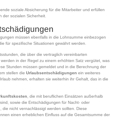
nde soziale Absicherung für die Mitarbeiter und erfüllen
 der sozialen Sicherheit.
tschädigungen
igungen müssen ebenfalls in die Lohnsumme einbezogen
e für spezifische Situationen gewährt werden.
tsstunden, die über die vertraglich vereinbarten
ie werden in der Regel zu einem erhöhten Satz vergütet, was
Diese Stunden müssen gemeldet und in die Berechnung der
m stellen die
Urlaubsentschädigungen
ein weiteres
rlaub nehmen, erhalten sie weiterhin ihr Gehalt, das in die
rkunftskosten
, die mit beruflichen Einsätzen außerhalb
sind, sowie die Entschädigungen für Nacht- oder
ie nicht vernachlässigt werden sollten. Diese
önnen einen erheblichen Einfluss auf die Gesamtsumme der