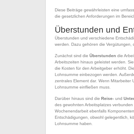
Diese Beiträge gewährleisten eine umfasse
die gesetzlichen Anforderungen im Bereich
Überstunden und En
Überstunden und verschiedene Entschäd
werden. Dazu gehören die Vergütungen, di
Zunächst sind die
Überstunden
die Arbei
Arbeitszeiten hinaus geleistet werden. S
die Kosten für den Arbeitgeber erhöht. 
Lohnsumme einbezogen werden. Außerde
zentrales Element dar. Wenn Mitarbeiter U
Lohnsumme einfließen muss.
Darüber hinaus sind die
Reise-
und
Unte
des gewohnten Arbeitsplatzes verbunden 
Wochenendarbeit ebenfalls Komponenten, d
Entschädigungen, obwohl gelegentlich, k
Lohnsumme haben.