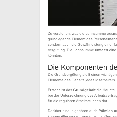
Zu verstehen, was die Lohnsumme ausmac
grundlegende Element des Personalmanage
sondern auch die Gewährleistung einer f
Vergütung. Die Lohnsumme umfasst eine 
könnten.
Die Komponenten de
Die Grundvergütung stellt einen wichtige
Elemente des Gehalts jedes Mitarbeiters.
Erstens ist das
Grundgehalt
die Hauptsu
bei der Unterzeichnung des Arbeitsvertrags
für die regulären Arbeitsstunden dar.
Darüber hinaus gehören auch
Prämien u
können Altersvorsorgeprämien, außergewö