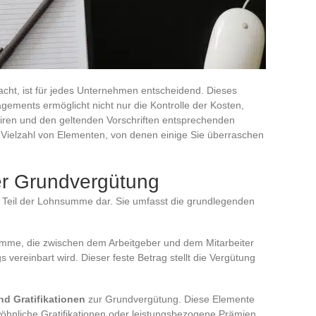
ht, ist für jedes Unternehmen entscheidend. Dieses
ments ermöglicht nicht nur die Kontrolle der Kosten,
airen und den geltenden Vorschriften entsprechenden
Vielzahl von Elementen, von denen einige Sie überraschen
r Grundvergütung
n Teil der Lohnsumme dar. Sie umfasst die grundlegenden
mme, die zwischen dem Arbeitgeber und dem Mitarbeiter
 vereinbart wird. Dieser feste Betrag stellt die Vergütung
nd Gratifikationen
zur Grundvergütung. Diese Elemente
hnliche Gratifikationen oder leistungsbezogene Prämien,