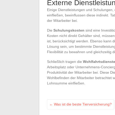
Externe Dienstleist
Einige Dienstleistungen und Schulungen,
einfließen, beeinflussen diese indirekt. 
der Mitarbeiter bei.
Die
Schulungskosten
sind eine Investi
Kosten nicht direkt Gehälter sind, müsse
ist, berücksichtigt werden. Ebenso kann
Lösung sein, um bestimmte Dienstleistung
Flexibilität zu bewahren und gleichzeitig 
Schließlich tragen die
Wohlfahrtsdienst
Arbeitsplatz oder Unternehmens-Concierge
Produktivität der Mitarbeiter bei. Diese D
Wohlbefinden der Mitarbeiter betrachtet 
Lohnsumme einfließen.
←
Was ist die beste Tierversicherung?