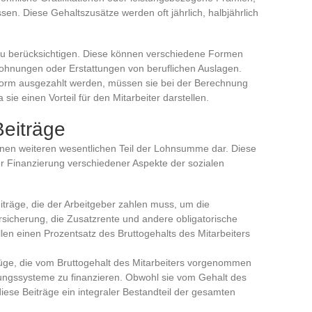
assen. Diese Gehaltszusätze werden oft jährlich, halbjährlich
u berücksichtigen. Diese können verschiedene Formen
ohnungen oder Erstattungen von beruflichen Auslagen.
ldform ausgezahlt werden, müssen sie bei der Berechnung
ie einen Vorteil für den Mitarbeiter darstellen.
eiträge
inen weiteren wesentlichen Teil der Lohnsumme dar. Diese
r Finanzierung verschiedener Aspekte der sozialen
eiträge, die der Arbeitgeber zahlen muss, um die
rsicherung, die Zusatzrente und andere obligatorische
llen einen Prozentsatz des Bruttogehalts des Mitarbeiters
züge, die vom Bruttogehalt des Mitarbeiters vorgenommen
ungssysteme zu finanzieren. Obwohl sie vom Gehalt des
iese Beiträge ein integraler Bestandteil der gesamten