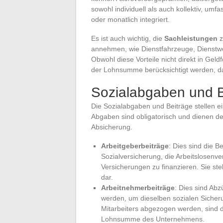
sowohl individuell als auch kollektiv, umf
oder monatlich integriert.
Es ist auch wichtig, die
Sachleistungen
z
annehmen, wie Dienstfahrzeuge, Dienstw
Obwohl diese Vorteile nicht direkt in Ge
der Lohnsumme berücksichtigt werden, da s
Sozialabgaben und B
Die Sozialabgaben und Beiträge stellen e
Abgaben sind obligatorisch und dienen de
Absicherung.
Arbeitgeberbeiträge
: Dies sind die B
Sozialversicherung, die Arbeitslosenve
Versicherungen zu finanzieren. Sie ste
dar.
Arbeitnehmerbeiträge
: Dies sind Ab
werden, um dieselben sozialen Sicher
Mitarbeiters abgezogen werden, sind d
Lohnsumme des Unternehmens.