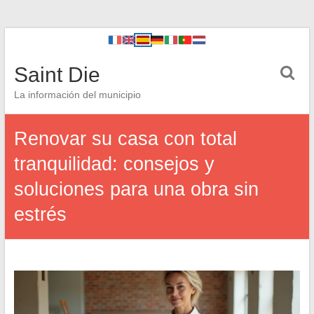
Saint Die
La información del municipio
Renovar su casa con total
tranquilidad: consejos y
soluciones para una obra sin
estrés