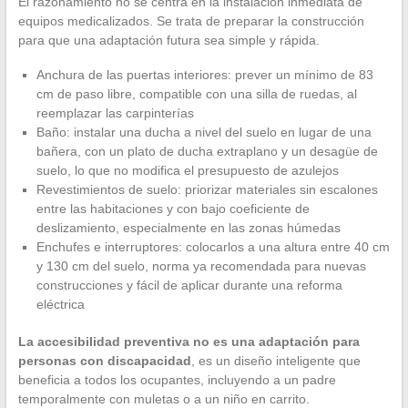
El razonamiento no se centra en la instalación inmediata de
equipos medicalizados. Se trata de preparar la construcción
para que una adaptación futura sea simple y rápida.
Anchura de las puertas interiores: prever un mínimo de 83
cm de paso libre, compatible con una silla de ruedas, al
reemplazar las carpinterías
Baño: instalar una ducha a nivel del suelo en lugar de una
bañera, con un plato de ducha extraplano y un desagüe de
suelo, lo que no modifica el presupuesto de azulejos
Revestimientos de suelo: priorizar materiales sin escalones
entre las habitaciones y con bajo coeficiente de
deslizamiento, especialmente en las zonas húmedas
Enchufes e interruptores: colocarlos a una altura entre 40 cm
y 130 cm del suelo, norma ya recomendada para nuevas
construcciones y fácil de aplicar durante una reforma
eléctrica
La accesibilidad preventiva no es una adaptación para
personas con discapacidad
, es un diseño inteligente que
beneficia a todos los ocupantes, incluyendo a un padre
temporalmente con muletas o a un niño en carrito.