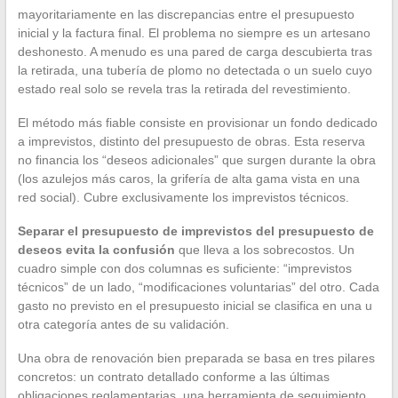
mayoritariamente en las discrepancias entre el presupuesto
inicial y la factura final. El problema no siempre es un artesano
deshonesto. A menudo es una pared de carga descubierta tras
la retirada, una tubería de plomo no detectada o un suelo cuyo
estado real solo se revela tras la retirada del revestimiento.
El método más fiable consiste en provisionar un fondo dedicado
a imprevistos, distinto del presupuesto de obras. Esta reserva
no financia los “deseos adicionales” que surgen durante la obra
(los azulejos más caros, la grifería de alta gama vista en una
red social). Cubre exclusivamente los imprevistos técnicos.
Separar el presupuesto de imprevistos del presupuesto de
deseos evita la confusión
que lleva a los sobrecostos. Un
cuadro simple con dos columnas es suficiente: “imprevistos
técnicos” de un lado, “modificaciones voluntarias” del otro. Cada
gasto no previsto en el presupuesto inicial se clasifica en una u
otra categoría antes de su validación.
Una obra de renovación bien preparada se basa en tres pilares
concretos: un contrato detallado conforme a las últimas
obligaciones reglamentarias, una herramienta de seguimiento