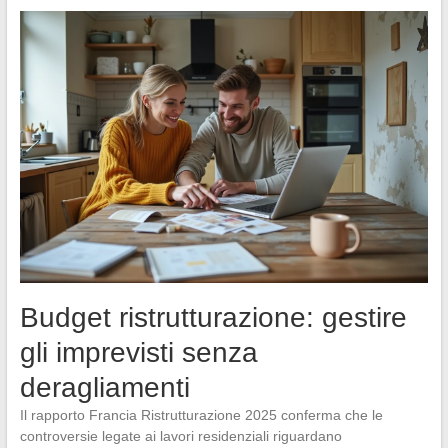
Budget ristrutturazione: gestire
gli imprevisti senza
deragliamenti
Il rapporto Francia Ristrutturazione 2025 conferma che le
controversie legate ai lavori residenziali riguardano