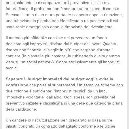
principalmente le discrepanze tra il preventivo iniziale e la
fattura finale. Il problema non è sempre un artigiano disonesto.
Spesso si tratta di un muro portante scoperto dopo la rimozione,
una tubazione in piombo non identificata o un pavimento il cui
stato reale emerge solo dopo la rimozione del rivestimento.
Il metodo più affidabile consiste nel prevedere un fondo
dedicato agli imprevisti, distinto dal budget dei lavori. Questa
riserva non finanzia le “voglie in più” che sorgono durante il
cantiere (le piastrelle più costose, la rubinetteria di alta gamma
vista su un social network). Copre esclusivamente gli imprevisti
tecnici.
Separare il budget imprevisti dal budget voglie evita la
confusione
che porta ai superamenti. Un semplice schema con
due colonne è sufficiente: “imprevisti tecnici” da un lato,
“modifiche volontarie” dall’altro. Ogni spesa non prevista nel
preventivo iniziale è classificata in una delle due categorie prima
della validazione.
Un cantiere di ristrutturazione ben preparato si basa su tre
pilastri concreti: un contratto dettagliato conforme alle ultime