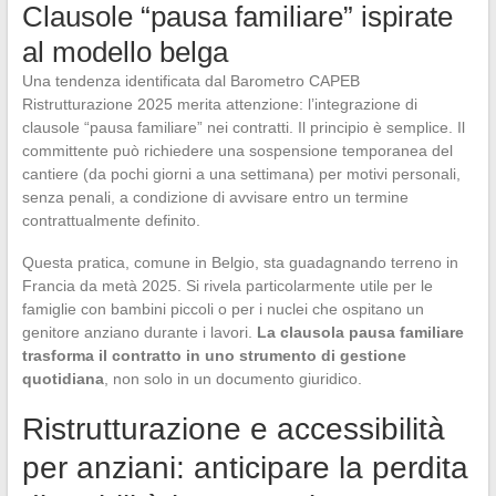
Clausole “pausa familiare” ispirate
al modello belga
Una tendenza identificata dal Barometro CAPEB
Ristrutturazione 2025 merita attenzione: l’integrazione di
clausole “pausa familiare” nei contratti. Il principio è semplice. Il
committente può richiedere una sospensione temporanea del
cantiere (da pochi giorni a una settimana) per motivi personali,
senza penali, a condizione di avvisare entro un termine
contrattualmente definito.
Questa pratica, comune in Belgio, sta guadagnando terreno in
Francia da metà 2025. Si rivela particolarmente utile per le
famiglie con bambini piccoli o per i nuclei che ospitano un
genitore anziano durante i lavori.
La clausola pausa familiare
trasforma il contratto in uno strumento di gestione
quotidiana
, non solo in un documento giuridico.
Ristrutturazione e accessibilità
per anziani: anticipare la perdita