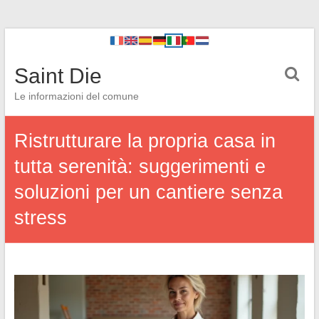
Saint Die
Le informazioni del comune
Ristrutturare la propria casa in
tutta serenità: suggerimenti e
soluzioni per un cantiere senza
stress