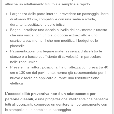
affinché un adattamento futuro sia semplice e rapido.
Larghezza delle porte interne: prevedere un passaggio libero
di almeno 83 cm, compatibile con una sedia a rotelle,
durante la sostituzione delle infissi
Bagno: installare una doccia a livello del pavimento piuttosto
che una vasca, con un piatto doccia extra-piatto e uno
scarico a pavimento, il che non modifica il budget delle
piastrelle
Pavimentazioni: privilegiare materiali senza dislivelli tra le
stanze e a basso coefficiente di scivolosità, in particolare
nelle zone umide
Prese e interruttori: posizionarli a un’altezza compresa tra 40
cm e 130 cm dal pavimento, norma già raccomandata per il
nuovo e facile da applicare durante una ristrutturazione
elettrica
L’accessibilità preventiva non è un adattamento per
persone disabili
, è una progettazione intelligente che beneficia
tutti gli occupanti, compreso un genitore temporaneamente con
le stampelle o un bambino in passeggino.