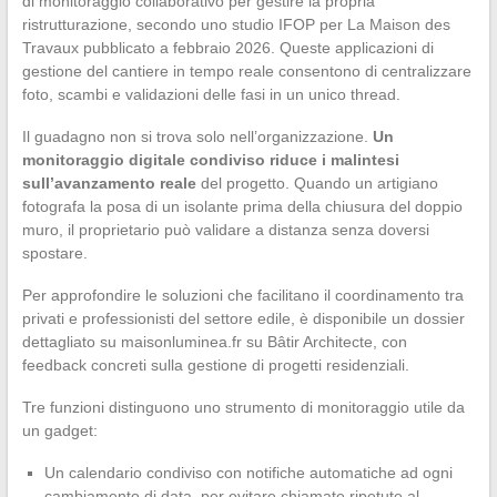
di monitoraggio collaborativo per gestire la propria
ristrutturazione, secondo uno studio IFOP per La Maison des
Travaux pubblicato a febbraio 2026. Queste applicazioni di
gestione del cantiere in tempo reale consentono di centralizzare
foto, scambi e validazioni delle fasi in un unico thread.
Il guadagno non si trova solo nell’organizzazione.
Un
monitoraggio digitale condiviso riduce i malintesi
sull’avanzamento reale
del progetto. Quando un artigiano
fotografa la posa di un isolante prima della chiusura del doppio
muro, il proprietario può validare a distanza senza doversi
spostare.
Per approfondire le soluzioni che facilitano il coordinamento tra
privati e professionisti del settore edile, è disponibile un dossier
dettagliato su maisonluminea.fr su Bâtir Architecte, con
feedback concreti sulla gestione di progetti residenziali.
Tre funzioni distinguono uno strumento di monitoraggio utile da
un gadget:
Un calendario condiviso con notifiche automatiche ad ogni
cambiamento di data, per evitare chiamate ripetute al