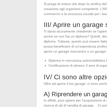
Si prega di notare che dopo la verifica del f
creazione agli organismi competenti. L’INSEE
commercio e la sicurezza sociale per i lav
III/ Aprire un garage
Ti starai sicuramente chiedendo se l’apert
anche se non hai un diploma? Quindi, devi
diploma. Tuttavia, questo può essere fatto 
possa beneficiare di un’esperienza profess
aprire un garage meccanico o un garage s
Diploma in meccanica automobilistic
Certificazione di almeno 3 anni di es
IV/ Ci sono altre opz
Oltre ad aprire il tuo garage, ci sono anche
A) Riprendere un garag
In effetti, puoi optare per l’acquisizione 
ricerca di siti di vendita di garage… Ci so