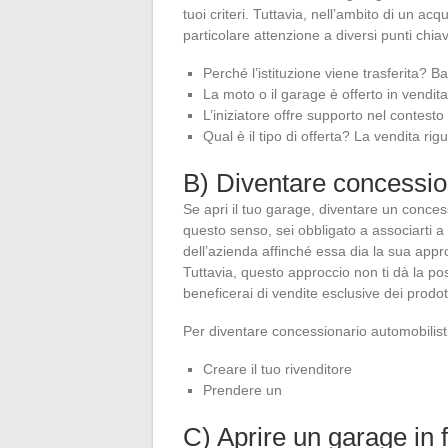
tuoi criteri. Tuttavia, nell’ambito di un a
particolare attenzione a diversi punti ch
Perché l’istituzione viene trasferita? 
La moto o il garage è offerto in vendit
L’iniziatore offre supporto nel contesto
Qual è il tipo di offerta? La vendita rigu
B) Diventare concessio
Se apri il tuo garage, diventare un conces
questo senso, sei obbligato a associarti 
dell’azienda affinché essa dia la sua appr
Tuttavia, questo approccio non ti dà la poss
beneficerai di vendite esclusive dei prodot
Per diventare concessionario automobilisti
Creare il tuo rivenditore
Prendere un
C) Aprire un garage in 