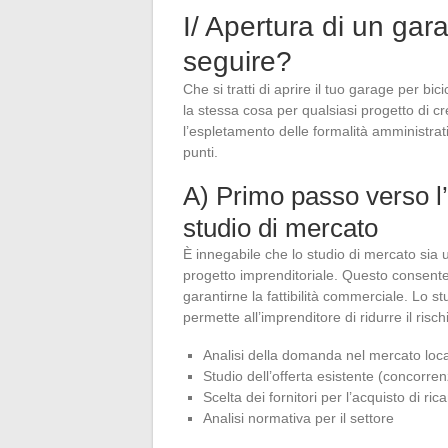
I/ Apertura di un gar
seguire?
Che si tratti di aprire il tuo garage per bi
la stessa cosa per qualsiasi progetto di c
l’espletamento delle formalità amministrat
punti.
A) Primo passo verso l’
studio di mercato
È innegabile che lo studio di mercato sia 
progetto imprenditoriale. Questo consente a
garantirne la fattibilità commerciale. Lo s
permette all’imprenditore di ridurre il risch
Analisi della domanda nel mercato local
Studio dell’offerta esistente (concorre
Scelta dei fornitori per l’acquisto di ric
Analisi normativa per il settore