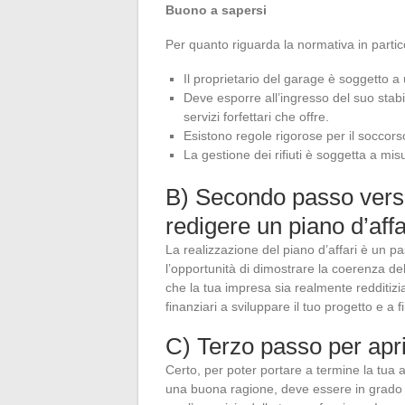
Buono a sapersi
Per quanto riguarda la normativa in partic
Il proprietario del garage è soggetto a
Deve esporre all’ingresso del suo stabili
servizi forfettari che offre.
Esistono regole rigorose per il soccorso
La gestione dei rifiuti è soggetta a mi
B) Secondo passo verso
redigere un piano d’affa
La realizzazione del piano d’affari è un pa
l’opportunità di dimostrare la coerenza del
che la tua impresa sia realmente redditizia
finanziari a sviluppare il tuo progetto e a f
C) Terzo passo per apri
Certo, per poter portare a termine la tua a
una buona ragione, deve essere in grado di