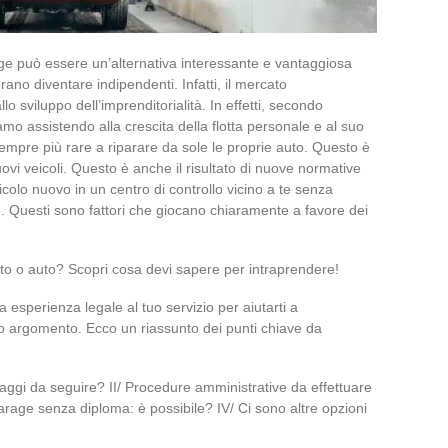
age può essere un’alternativa interessante e vantaggiosa
rano diventare indipendenti. Infatti, il mercato
o sviluppo dell’imprenditorialità. In effetti, secondo
mo assistendo alla crescita della flotta personale e al suo
empre più rare a riparare da sole le proprie auto. Questo è
ovi veicoli. Questo è anche il risultato di nuove normative
olo nuovo in un centro di controllo vicino a te senza
. Questi sono fattori che giocano chiaramente a favore dei
oto o auto? Scopri cosa devi sapere per intraprendere!
a esperienza legale al tuo servizio per aiutarti a
o argomento. Ecco un riassunto dei punti chiave da
saggi da seguire? II/ Procedure amministrative da effettuare
garage senza diploma: è possibile? IV/ Ci sono altre opzioni