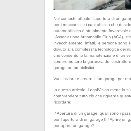
Nel contesto attuale, l’apertura di un gar
per i meccanici e i capi officina che deside
automobilistico è attualmente favorevole all
l’Associazione Automobile Club (ACA), stia
invecchiamento. Infatti, le persone sono s
dovuto alla complessità tecnologica dei nu
che consentono la manutenzione di un veic
compromettere la garanzia del costruttore
garage automobilistici.
Vuoi iniziare e creare il tuo garage per m
In questo articolo, LegalVision mette la su
comprendere tutto ciò che riguarda quest
ricordare:
I/ Apertura di un garage: quali sono i pas
per l’apertura di un garage III/ Aprire un 
per aprire un garage?