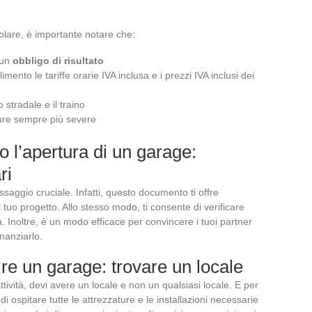
olare, è importante notare che:
 un
obbligo di risultato
mento le tariffe orarie IVA inclusa e i prezzi IVA inclusi dei
 stradale e il traino
sure sempre più severe
 l’apertura di un garage:
ri
ssaggio cruciale. Infatti, questo documento ti offre
 tuo progetto. Allo stesso modo, ti consente di verificare
. Inoltre, è un modo efficace per convincere i tuoi partner
inanziarlo.
re un garage: trovare un locale
ttività, devi avere un locale e non un qualsiasi locale. E per
 ospitare tutte le attrezzature e le installazioni necessarie