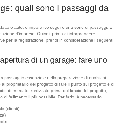
age: quali sono i passaggi da
ciclette o auto, è imperativo seguire una serie di passaggi. È
reazione d’impresa. Quindi, prima di intraprendere
ive per la registrazione, prendi in considerazione i seguenti
apertura di un garage: fare uno
un passaggio essenziale nella preparazione di qualsiasi
l proprietario del progetto di fare il punto sul progetto e di
tudio di mercato, realizzato prima del lancio del progetto,
io di fallimento il più possibile. Per farlo, è necessario:
e (clienti)
nza)
ambi