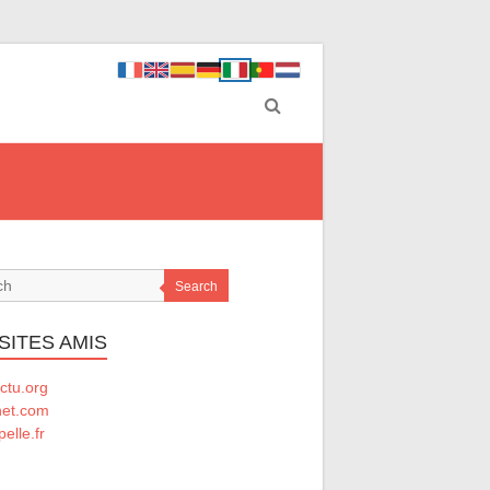
Search
SITES AMIS
ctu.org
net.com
elle.fr