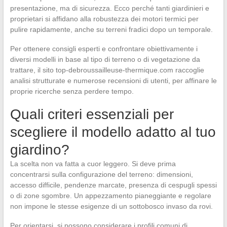
presentazione, ma di sicurezza. Ecco perché tanti giardinieri e
proprietari si affidano alla robustezza dei motori termici per
pulire rapidamente, anche su terreni fradici dopo un temporale.
Per ottenere consigli esperti e confrontare obiettivamente i
diversi modelli in base al tipo di terreno o di vegetazione da
trattare, il sito top-debroussailleuse-thermique.com raccoglie
analisi strutturate e numerose recensioni di utenti, per affinare le
proprie ricerche senza perdere tempo.
Quali criteri essenziali per
scegliere il modello adatto al tuo
giardino?
La scelta non va fatta a cuor leggero. Si deve prima
concentrarsi sulla configurazione del terreno: dimensioni,
accesso difficile, pendenze marcate, presenza di cespugli spessi
o di zone sgombre. Un appezzamento pianeggiante e regolare
non impone le stesse esigenze di un sottobosco invaso da rovi.
Per orientarsi, si possono considerare i profili comuni di