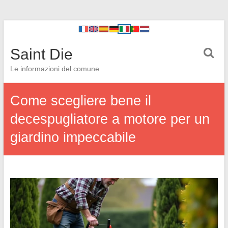
Saint Die
Le informazioni del comune
Come scegliere bene il
decespugliatore a motore per un
giardino impeccabile