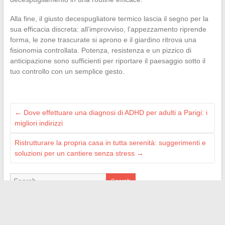
Alla fine, il giusto decespugliatore termico lascia il segno per la
sua efficacia discreta: all’improvviso, l’appezzamento riprende
forma, le zone trascurate si aprono e il giardino ritrova una
fisionomia controllata. Potenza, resistenza e un pizzico di
anticipazione sono sufficienti per riportare il paesaggio sotto il
tuo controllo con un semplice gesto.
←
Dove effettuare una diagnosi di ADHD per adulti a Parigi: i
migliori indirizzi
Ristrutturare la propria casa in tutta serenità: suggerimenti e
soluzioni per un cantiere senza stress
→
Search
LES SITES AMIS