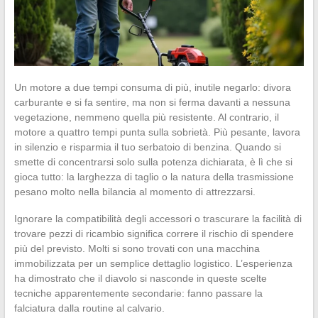
Un motore a due tempi consuma di più, inutile negarlo: divora
carburante e si fa sentire, ma non si ferma davanti a nessuna
vegetazione, nemmeno quella più resistente. Al contrario, il
motore a quattro tempi punta sulla sobrietà. Più pesante, lavora
in silenzio e risparmia il tuo serbatoio di benzina. Quando si
smette di concentrarsi solo sulla potenza dichiarata, è lì che si
gioca tutto: la larghezza di taglio o la natura della trasmissione
pesano molto nella bilancia al momento di attrezzarsi.
Ignorare la compatibilità degli accessori o trascurare la facilità di
trovare pezzi di ricambio significa correre il rischio di spendere
più del previsto. Molti si sono trovati con una macchina
immobilizzata per un semplice dettaglio logistico. L’esperienza
ha dimostrato che il diavolo si nasconde in queste scelte
tecniche apparentemente secondarie: fanno passare la
falciatura dalla routine al calvario.