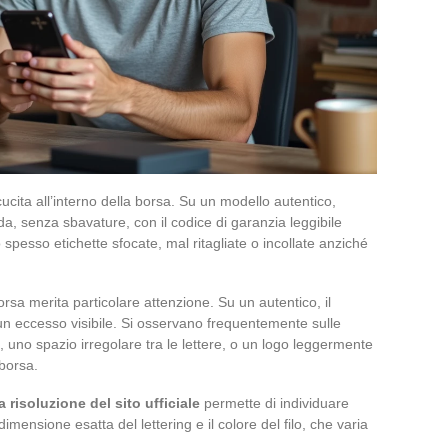
cucita all’interno della borsa. Su un modello autentico,
a, senza sbavature, con il codice di garanzia leggibile
spesso etichette sfocate, mal ritagliate o incollate anziché
orsa merita particolare attenzione. Su un autentico, il
sun eccesso visibile. Si osservano frequentemente sulle
o, uno spazio irregolare tra le lettere, o un logo leggermente
 borsa.
 risoluzione del sito ufficiale
permette di individuare
 dimensione esatta del lettering e il colore del filo, che varia