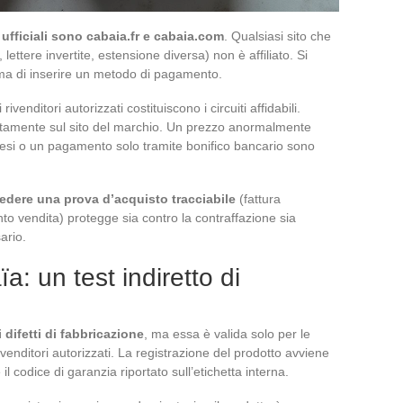
 ufficiali sono cabaia.fr e cabaia.com
. Qualsiasi sito che
i, lettere invertite, estensione diversa) non è affiliato. Si
prima di inserire un metodo di pagamento.
 i rivenditori autorizzati costituiscono i circuiti affidabili.
rettamente sul sito del marchio. Un prezzo anormalmente
cesi o un pagamento solo tramite bonifico bancario sono
iedere una prova d’acquisto tracciabile
(fattura
to vendita) protegge sia contro la contraffazione sia
ario.
a: un test indiretto di
 difetti di fabbricazione
, ma essa è valida solo per le
rivenditori autorizzati. La registrazione del prodotto avviene
l codice di garanzia riportato sull’etichetta interna.