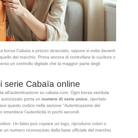
na borsa Cabaïa a prezzo stracciato, oppure si esita davanti
quello del marchio. Prima ancora di controllare le cuciture o
raverso un controllo digitale che la maggior parte degli
i serie Cabaïa online
ta all’autenticazione su cabaia.com. Ogni borsa venduta
e autorizzato porta un
numero di serie unico
, riportato
erisce questo codice nella sezione “Autenticazione del
o smentisce l’autenticità in pochi secondi.
nitivo. Un falso può copiare un logo, riprodurre colori o
 un numero riconosciuto dalla base ufficiale del marchio.