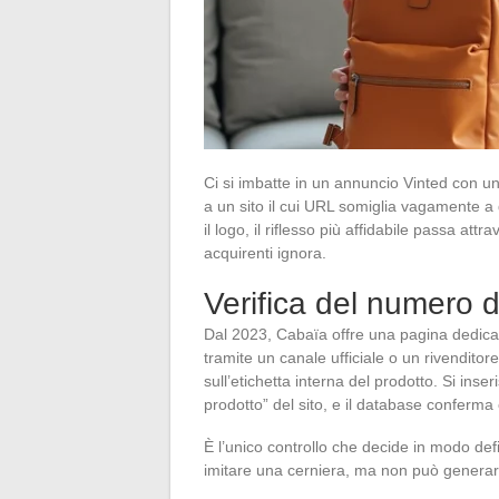
Ci si imbatte in un annuncio Vinted con u
a un sito il cui URL somiglia vagamente a 
il logo, il riflesso più affidabile passa att
acquirenti ignora.
Verifica del numero d
Dal 2023, Cabaïa offre una pagina dedica
tramite un canale ufficiale o un rivenditor
sull’etichetta interna del prodotto. Si ins
prodotto” del sito, e il database conferma 
È l’unico controllo che decide in modo defi
imitare una cerniera, ma non può generare