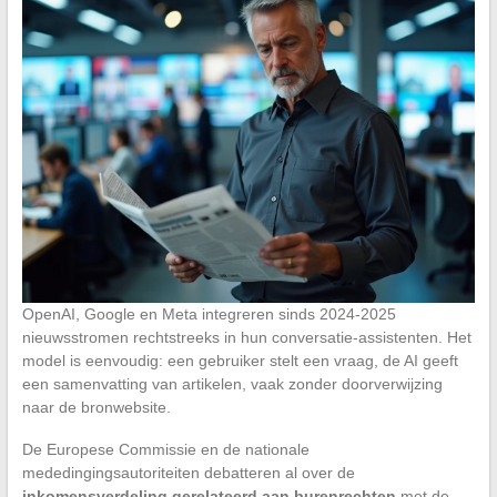
OpenAI, Google en Meta integreren sinds 2024-2025
nieuwsstromen rechtstreeks in hun conversatie-assistenten. Het
model is eenvoudig: een gebruiker stelt een vraag, de AI geeft
een samenvatting van artikelen, vaak zonder doorverwijzing
naar de bronwebsite.
De Europese Commissie en de nationale
mededingingsautoriteiten debatteren al over de
inkomensverdeling gerelateerd aan burenrechten
met de