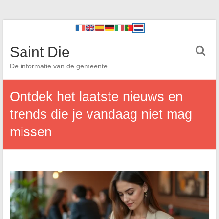
Saint Die
De informatie van de gemeente
Ontdek het laatste nieuws en
trends die je vandaag niet mag
missen