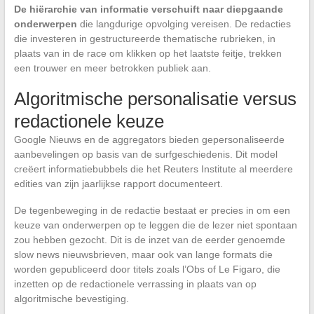
De hiërarchie van informatie verschuift naar diepgaande
onderwerpen
die langdurige opvolging vereisen. De redacties
die investeren in gestructureerde thematische rubrieken, in
plaats van in de race om klikken op het laatste feitje, trekken
een trouwer en meer betrokken publiek aan.
Algoritmische personalisatie versus
redactionele keuze
Google Nieuws en de aggregators bieden gepersonaliseerde
aanbevelingen op basis van de surfgeschiedenis. Dit model
creëert informatiebubbels die het Reuters Institute al meerdere
edities van zijn jaarlijkse rapport documenteert.
De tegenbeweging in de redactie bestaat er precies in om een
keuze van onderwerpen op te leggen die de lezer niet spontaan
zou hebben gezocht. Dit is de inzet van de eerder genoemde
slow news nieuwsbrieven, maar ook van lange formats die
worden gepubliceerd door titels zoals l’Obs of Le Figaro, die
inzetten op de redactionele verrassing in plaats van op
algoritmische bevestiging.