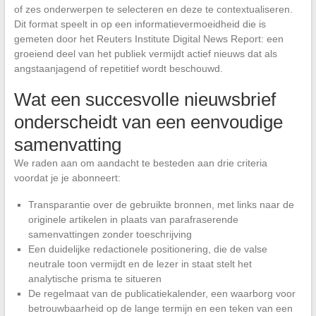
of zes onderwerpen te selecteren en deze te contextualiseren.
Dit format speelt in op een informatievermoeidheid die is
gemeten door het Reuters Institute Digital News Report: een
groeiend deel van het publiek vermijdt actief nieuws dat als
angstaanjagend of repetitief wordt beschouwd.
Wat een succesvolle nieuwsbrief
onderscheidt van een eenvoudige
samenvatting
We raden aan om aandacht te besteden aan drie criteria
voordat je je abonneert:
Transparantie over de gebruikte bronnen, met links naar de
originele artikelen in plaats van parafraserende
samenvattingen zonder toeschrijving
Een duidelijke redactionele positionering, die de valse
neutrale toon vermijdt en de lezer in staat stelt het
analytische prisma te situeren
De regelmaat van de publicatiekalender, een waarborg voor
betrouwbaarheid op de lange termijn en een teken van een