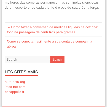
mulheres das sombras permanecem as sentinelas silenciosas
de um esporte onde cada triunfo é o eco de sua própria força.
←
Como fazer a conversão de medidas líquidas na cozinha:
foco na passagem de centilitros para gramas
Como se conectar facilmente à sua conta de companhia
aérea
→
Search
LES SITES AMIS
auto-actu.org
infos-net.com
onsappelle.fr