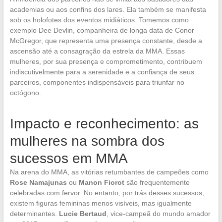
academias ou aos confins dos lares. Ela também se manifesta
sob os holofotes dos eventos midiáticos. Tomemos como
exemplo Dee Devlin, companheira de longa data de Conor
McGregor, que representa uma presença constante, desde a
ascensão até a consagração da estrela da MMA. Essas
mulheres, por sua presença e comprometimento, contribuem
indiscutivelmente para a serenidade e a confiança de seus
parceiros, componentes indispensáveis para triunfar no
octógono.
Impacto e reconhecimento: as
mulheres na sombra dos
sucessos em MMA
Na arena do MMA, as vitórias retumbantes de campeões como
Rose Namajunas
ou
Manon Fiorot
são frequentemente
celebradas com fervor. No entanto, por trás desses sucessos,
existem figuras femininas menos visíveis, mas igualmente
determinantes.
Lucie Bertaud
, vice-campeã do mundo amador