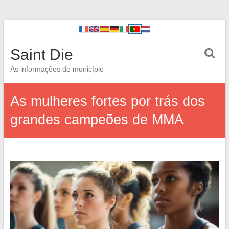
Saint Die
As informações do município
As mulheres fortes por trás dos
grandes campeões de MMA