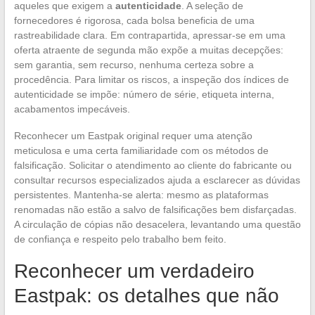
aqueles que exigem a
autenticidade
. A seleção de
fornecedores é rigorosa, cada bolsa beneficia de uma
rastreabilidade clara. Em contrapartida, apressar-se em uma
oferta atraente de segunda mão expõe a muitas decepções:
sem garantia, sem recurso, nenhuma certeza sobre a
procedência. Para limitar os riscos, a inspeção dos índices de
autenticidade se impõe: número de série, etiqueta interna,
acabamentos impecáveis.
Reconhecer um Eastpak original requer uma atenção
meticulosa e uma certa familiaridade com os métodos de
falsificação. Solicitar o atendimento ao cliente do fabricante ou
consultar recursos especializados ajuda a esclarecer as dúvidas
persistentes. Mantenha-se alerta: mesmo as plataformas
renomadas não estão a salvo de falsificações bem disfarçadas.
A circulação de cópias não desacelera, levantando uma questão
de confiança e respeito pelo trabalho bem feito.
Reconhecer um verdadeiro
Eastpak: os detalhes que não