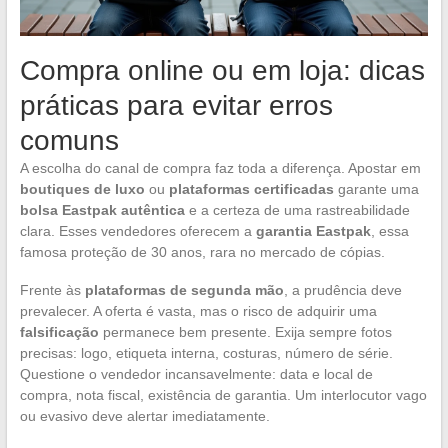
Compra online ou em loja: dicas
práticas para evitar erros
comuns
A escolha do canal de compra faz toda a diferença. Apostar em
boutiques de luxo
ou
plataformas certificadas
garante uma
bolsa Eastpak autêntica
e a certeza de uma rastreabilidade
clara. Esses vendedores oferecem a
garantia Eastpak
, essa
famosa proteção de 30 anos, rara no mercado de cópias.
Frente às
plataformas de segunda mão
, a prudência deve
prevalecer. A oferta é vasta, mas o risco de adquirir uma
falsificação
permanece bem presente. Exija sempre fotos
precisas: logo, etiqueta interna, costuras, número de série.
Questione o vendedor incansavelmente: data e local de
compra, nota fiscal, existência de garantia. Um interlocutor vago
ou evasivo deve alertar imediatamente.