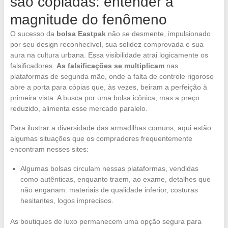
são copiadas: entender a
magnitude do fenômeno
O sucesso da
bolsa Eastpak
não se desmente, impulsionado
por seu design reconhecível, sua solidez comprovada e sua
aura na cultura urbana. Essa visibilidade atrai logicamente os
falsificadores.
As falsificações se multiplicam
nas
plataformas de segunda mão, onde a falta de controle rigoroso
abre a porta para cópias que, às vezes, beiram a perfeição à
primeira vista. A busca por uma bolsa icônica, mas a preço
reduzido, alimenta esse mercado paralelo.
Para ilustrar a diversidade das armadilhas comuns, aqui estão
algumas situações que os compradores frequentemente
encontram nesses sites:
Algumas bolsas circulam nessas plataformas, vendidas
como autênticas, enquanto traem, ao exame, detalhes que
não enganam: materiais de qualidade inferior, costuras
hesitantes, logos imprecisos.
As boutiques de luxo permanecem uma opção segura para