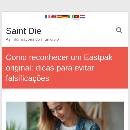
Saint Die
As informações do município
Como reconhecer um Eastpak
original: dicas para evitar
falsificações