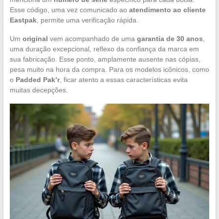
Esse código, uma vez comunicado ao
atendimento ao cliente
Eastpak
, permite uma verificação rápida.
Um
original
vem acompanhado de uma
garantia de 30 anos
,
uma duração excepcional, reflexo da confiança da marca em
sua fabricação. Esse ponto, amplamente ausente nas cópias,
pesa muito na hora da compra. Para os modelos icônicos, como
o
Padded Pak’r
, ficar atento a essas características evita
muitas decepções.