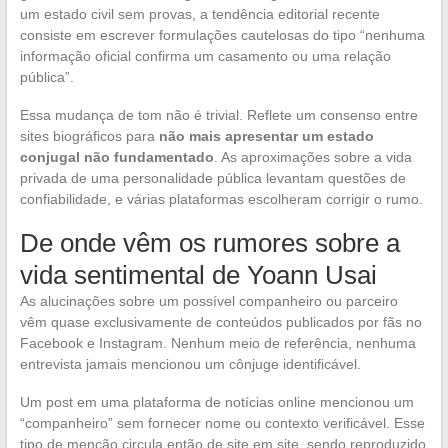
um estado civil sem provas, a tendência editorial recente
consiste em escrever formulações cautelosas do tipo “nenhuma
informação oficial confirma um casamento ou uma relação
pública”.
Essa mudança de tom não é trivial. Reflete um consenso entre
sites biográficos para
não mais apresentar um estado
conjugal não fundamentado
. As aproximações sobre a vida
privada de uma personalidade pública levantam questões de
confiabilidade, e várias plataformas escolheram corrigir o rumo.
De onde vêm os rumores sobre a
vida sentimental de Yoann Usai
As alucinações sobre um possível companheiro ou parceiro
vêm quase exclusivamente de conteúdos publicados por fãs no
Facebook e Instagram. Nenhum meio de referência, nenhuma
entrevista jamais mencionou um cônjuge identificável.
Um post em uma plataforma de notícias online mencionou um
“companheiro” sem fornecer nome ou contexto verificável. Esse
tipo de menção circula então de site em site, sendo reproduzido