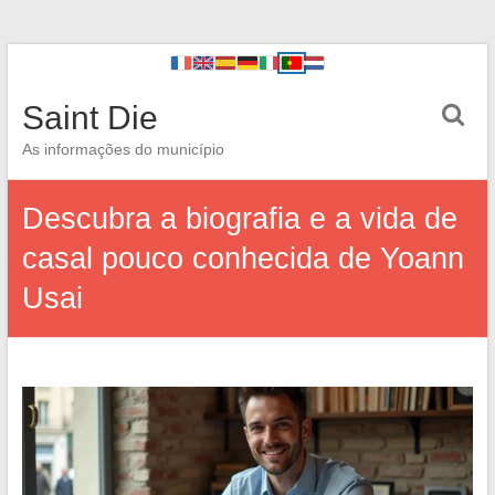
Saint Die
As informações do município
Descubra a biografia e a vida de
casal pouco conhecida de Yoann
Usai