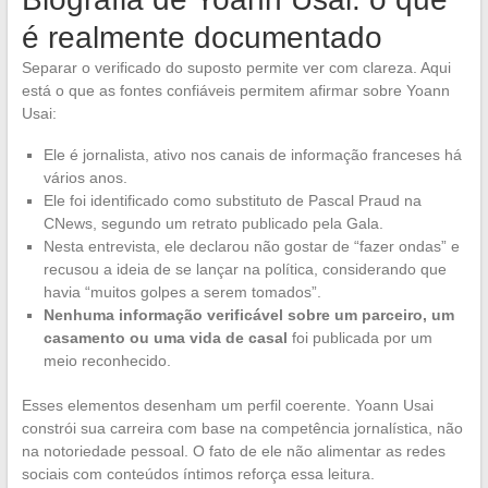
é realmente documentado
Separar o verificado do suposto permite ver com clareza. Aqui
está o que as fontes confiáveis permitem afirmar sobre Yoann
Usai:
Ele é jornalista, ativo nos canais de informação franceses há
vários anos.
Ele foi identificado como substituto de Pascal Praud na
CNews, segundo um retrato publicado pela Gala.
Nesta entrevista, ele declarou não gostar de “fazer ondas” e
recusou a ideia de se lançar na política, considerando que
havia “muitos golpes a serem tomados”.
Nenhuma informação verificável sobre um parceiro, um
casamento ou uma vida de casal
foi publicada por um
meio reconhecido.
Esses elementos desenham um perfil coerente. Yoann Usai
constrói sua carreira com base na competência jornalística, não
na notoriedade pessoal. O fato de ele não alimentar as redes
sociais com conteúdos íntimos reforça essa leitura.