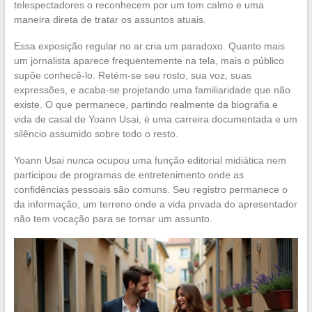
telespectadores o reconhecem por um tom calmo e uma
maneira direta de tratar os assuntos atuais.
Essa exposição regular no ar cria um paradoxo. Quanto mais
um jornalista aparece frequentemente na tela, mais o público
supõe conhecê-lo. Retém-se seu rosto, sua voz, suas
expressões, e acaba-se projetando uma familiaridade que não
existe. O que permanece, partindo realmente da biografia e
vida de casal de Yoann Usai, é uma carreira documentada e um
silêncio assumido sobre todo o resto.
Yoann Usai nunca ocupou uma função editorial midiática nem
participou de programas de entretenimento onde as
confidências pessoais são comuns. Seu registro permanece o
da informação, um terreno onde a vida privada do apresentador
não tem vocação para se tornar um assunto.