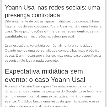
Yoann Usai nas redes sociais: uma
presença controlada
Diferentemente de outras figuras midiáticas que compartilham
fragmentos de seu cotidiano, Yoann Usai mantém uma fronteira
clara.
Suas publicações online permanecem centradas na
atualidade
, sem incursões na esfera pessoal.
Essa estratégia, voluntária ou não, alimenta a curiosidade.
Quanto menos uma personalidade compartilha, mais o público
busca. É um mecanismo clássico, mas neste caso específico, a
pesquisa não leva a nada concreto.
Expectativa midiática sem
evento: o caso Yoann Usai
A consulta “Yoann Usai esposa” se estabeleceu de forma
duradoura nos volumes de pesquisa do Google. Esse fenômeno
tem um nome informal:
uma expectativa midiática sem
evento
. O público busca uma resposta que não existe, e essa
ausência de resposta alimenta a pesquisa.