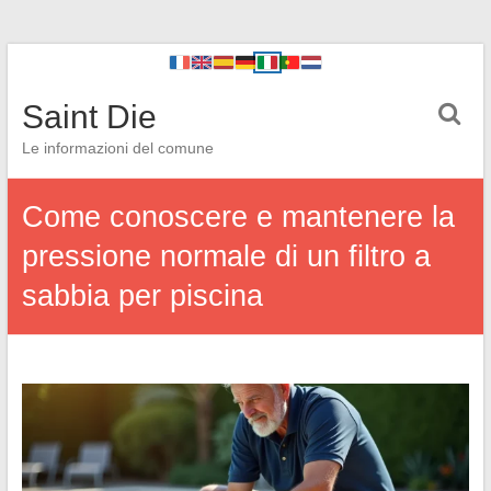
Saint Die
Le informazioni del comune
Come conoscere e mantenere la
pressione normale di un filtro a
sabbia per piscina