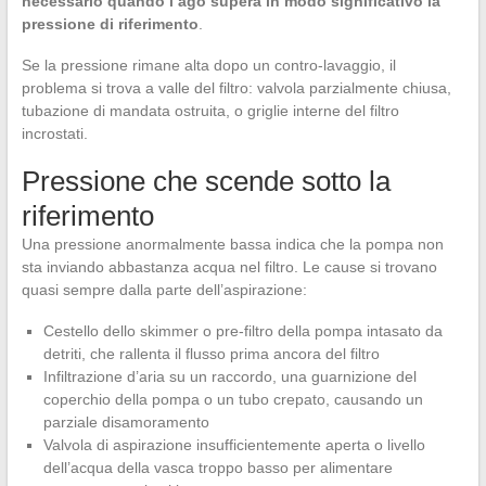
necessario quando l’ago supera in modo significativo la
pressione di riferimento
.
Se la pressione rimane alta dopo un contro-lavaggio, il
problema si trova a valle del filtro: valvola parzialmente chiusa,
tubazione di mandata ostruita, o griglie interne del filtro
incrostati.
Pressione che scende sotto la
riferimento
Una pressione anormalmente bassa indica che la pompa non
sta inviando abbastanza acqua nel filtro. Le cause si trovano
quasi sempre dalla parte dell’aspirazione:
Cestello dello skimmer o pre-filtro della pompa intasato da
detriti, che rallenta il flusso prima ancora del filtro
Infiltrazione d’aria su un raccordo, una guarnizione del
coperchio della pompa o un tubo crepato, causando un
parziale disamoramento
Valvola di aspirazione insufficientemente aperta o livello
dell’acqua della vasca troppo basso per alimentare