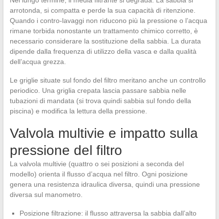
Nel lungo termine, il media filtrante si degrada. La sabbia si
arrotonda, si compatta e perde la sua capacità di ritenzione.
Quando i contro-lavaggi non riducono più la pressione o l’acqua
rimane torbida nonostante un trattamento chimico corretto, è
necessario considerare la sostituzione della sabbia. La durata
dipende dalla frequenza di utilizzo della vasca e dalla qualità
dell’acqua grezza.
Le griglie situate sul fondo del filtro meritano anche un controllo
periodico. Una griglia crepata lascia passare sabbia nelle
tubazioni di mandata (si trova quindi sabbia sul fondo della
piscina) e modifica la lettura della pressione.
Valvola multivie e impatto sulla
pressione del filtro
La valvola multivie (quattro o sei posizioni a seconda del
modello) orienta il flusso d’acqua nel filtro. Ogni posizione
genera una resistenza idraulica diversa, quindi una pressione
diversa sul manometro.
Posizione filtrazione: il flusso attraversa la sabbia dall’alto