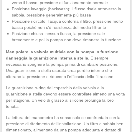
verso il basso, pressione di funzionamento normale
Posizione lavaggio (backwash): il flusso risale attraverso la
sabbia, pressione generalmente più bassa
Posizione ricircolo: l’acqua contorna il filtro, pressione molto
bassa poiché non c’è resistenza del media filtrante
Posizione chiusa: nessun flusso, la pressione sale
brevemente e poi la pompa non deve rimanere in funzione
Manipolare la valvola multivie con la pompa in funzione
danneggia la guarnizione interna a stella
. È sempre
necessario spegnere la pompa prima di cambiare posizione.
Una guarnizione a stella usurata crea perdite interne che
alterano la pressione e riducono l’efficacia della filtrazione.
La guarnizione o-ring del coperchio della valvola e la
guarnizione a stella devono essere controllate almeno una volta
per stagione. Un velo di grasso al silicone prolunga la loro
tenuta.
La lettura del manometro ha senso solo se confrontata con la
pressione di riferimento dell’installazione. Un filtro a sabbia ben
dimensionato, alimentato da una pompa adeguata e dotato di