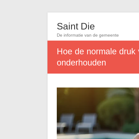
Saint Die
De informatie van de gemeente
Hoe de normale druk 
onderhouden