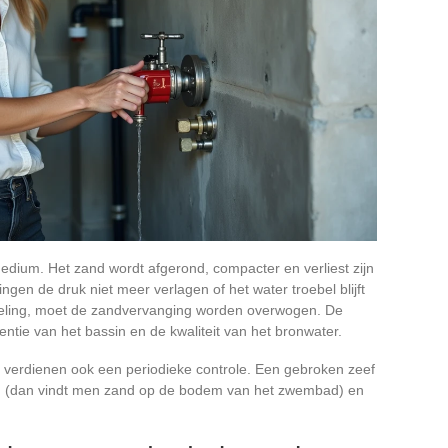
medium. Het zand wordt afgerond, compacter en verliest zijn
ngen de druk niet meer verlagen of het water troebel blijft
eling, moet de zandvervanging worden overwogen. De
ntie van het bassin en de kwaliteit van het bronwater.
er verdienen ook een periodieke controle. Een gebroken zeef
en (dan vindt men zand op de bodem van het zwembad) en