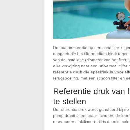
De manometer die op een zandfilter is g
aangeeft die het filtermedium biedt tegen
van de installatie (diameter van het filt
elke verwijzing naar een universeel cijfe
referentie druk die specifiek is voor elk
terugspoeling, met een schoon filter en e
Referentie druk van h
te stellen
De referentie druk wordt genoteerd bij de
pomp draait al een paar minuten, de krane
manometer stabiliseert: dit is de minimale