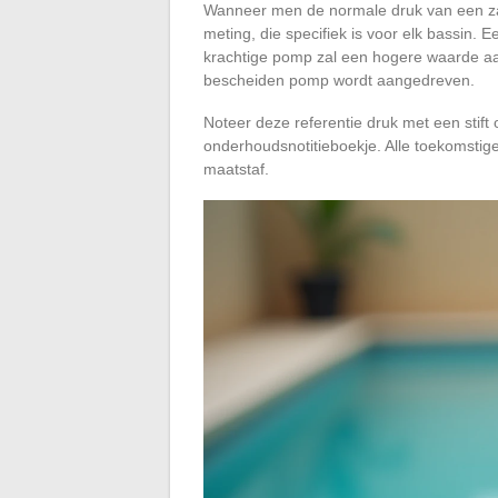
Wanneer men de normale druk van een zand
meting, die specifiek is voor elk bassin. 
krachtige pomp zal een hogere waarde aa
bescheiden pomp wordt aangedreven.
Noteer deze referentie druk met een stift o
onderhoudsnotitieboekje. Alle toekomstig
maatstaf.