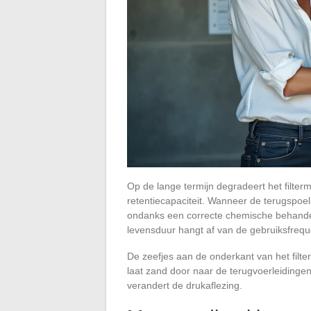
Op de lange termijn degradeert het filter
retentiecapaciteit. Wanneer de terugspoeli
ondanks een correcte chemische behand
levensduur hangt af van de gebruiksfreque
De zeefjes aan de onderkant van het filt
laat zand door naar de terugvoerleiding
verandert de drukaflezing.