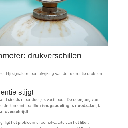
meter: drukverschillen
 Hij signaleert een afwijking van de referentie druk, en
.
ntie stijgt
t zand steeds meer deeltjes vasthoudt. De doorgang van
de druk neemt toe.
Een terugspoeling is noodzakelijk
ar overschrijdt
.
g, ligt het probleem stroomafwaarts van het filter: