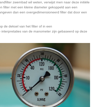
filter zwembad wil weten, verwijst men naar deze initiële
Een filter met een kleine diameter gekoppeld aan een
ngeven dan een overgedimensioneerd filter dat door een
p de deksel van het filter of in een
e interpretaties van de manometer zijn gebaseerd op deze