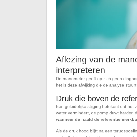
Aflezing van de mano
interpreteren
De manometer geeft op zich geen diagnose.
het is deze afwijking die de analyse stuurt
Druk die boven de refere
Een geleidelijke stijging betekent dat he
water vermindert, de pomp duwt harder, 
wanneer de naald de referentie merkba
Als de druk hoog blijft na een terugspoelin