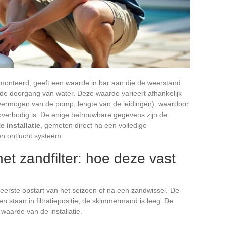
emonteerd, geeft een waarde in bar aan die de weerstand
 de doorgang van water. Deze waarde varieert afhankelijk
er, vermogen van de pomp, lengte van de leidingen), waardoor
r overbodig is. De enige betrouwbare gegevens zijn de
e installatie
, gemeten direct na een volledige
en ontlucht systeem.
et zandfilter: hoe deze vast
 eerste opstart van het seizoen of na een zandwissel. De
n staan in filtratiepositie, de skimmermand is leeg. De
 waarde van de installatie.