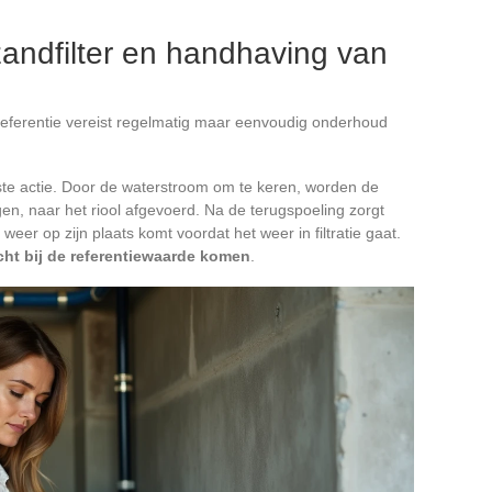
andfilter en handhaving van
referentie vereist regelmatig maar eenvoudig onderhoud
ste actie. Door de waterstroom om te keren, worden de
en, naar het riool afgevoerd. Na de terugspoeling zorgt
eer op zijn plaats komt voordat het weer in filtratie gaat.
cht bij de referentiewaarde komen
.