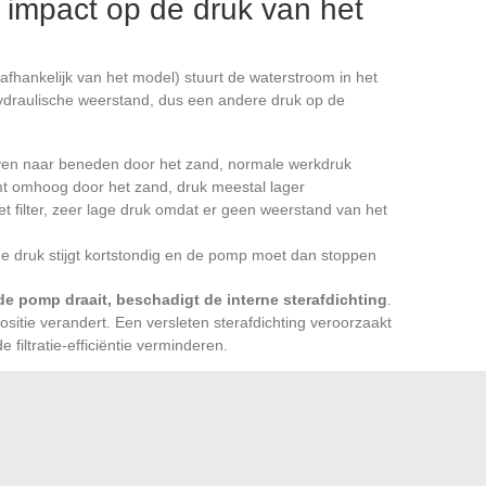
 impact op de druk van het
 afhankelijk van het model) stuurt de waterstroom in het
 hydraulische weerstand, dus een andere druk op de
boven naar beneden door het zand, normale werkdruk
t omhoog door het zand, druk meestal lager
het filter, zeer lage druk omdat er geen weerstand van het
de druk stijgt kortstondig en de pomp moet dan stoppen
de pomp draait, beschadigt de interne sterafdichting
.
ositie verandert. Een versleten sterafdichting veroorzaakt
 filtratie-efficiëntie verminderen.
e sterafdichting moeten minstens één keer per seizoen
nvet verlengt hun afdichting.
 zin in vergelijking met de referentie druk van de
ndfilter, gevoed door een geschikte pomp en uitgerust met