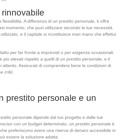
 rinnovabile
 flessibilità. A differenza di un prestito personale, ti offre
iasi momento, che puoi utilizzare secondo le tue necessità.
utilizzato, e il capitale si ricostituisce man mano che effettui
atto per far fronte a imprevisti o per esigenze occasionali.
 più elevati rispetto a quelli di un prestito personale, e il
 attento. Assicurati di comprendere bene le condizioni di
e cribl.
n prestito personale e un
restito personale dipende dal tuo progetto e dalle tue
preciso con un budget determinato, un prestito personale è
che preferiscono avere una riserva di denaro accessibile in
può essere la soluzione adatta.