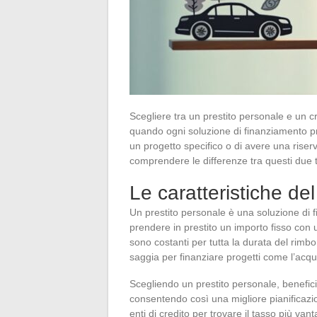
Scegliere tra un prestito personale e un 
quando ogni soluzione di finanziamento pre
un progetto specifico o di avere una riser
comprendere le differenze tra questi due ti
Le caratteristiche de
Un prestito personale è una soluzione di f
prendere in prestito un importo fisso con 
sono costanti per tutta la durata del rimbor
saggia per finanziare progetti come l’acquis
Scegliendo un prestito personale, benefici 
consentendo così una migliore pianificazion
enti di credito per trovare il tasso più van