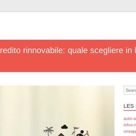
redito rinnovabile: quale scegliere in 
LES 
auto-a
infos-
onsapp