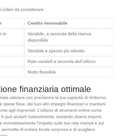
i criteri da considerare:
e
Credito rinnovabile
o in
Variabile, a seconda della riserva
disponibile
Variabile e spesso più elevato
Rate variabili a seconda dell’utilizzo
Molto flessibile
ione finanziaria ottimale
ziale valutare con precisione la tua capacità di rimborso.
ue spese fisse, dei tuoi altri impegni finanziari e mantieni
te agli imprevisti. L’utilizzo di strumenti online come
.fr può aiutarti notevolmente: testando diversi importi,
re immediatamente l’impatto sulle tue rate mensili e sul
 permette di evitare brutte sorprese e di scegliere
ione.