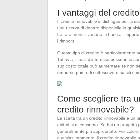
I vantaggi del credito
Il credito rinnovabile si distingue per la sua
una riserva di denaro disponibile in quals
Le rate mensili variano in base all’importo 
i rimborsi.
Questo tipo di credito è particolarmente ad
Tuttavia, i tassi d’interesse possono essere
suo costo totale può aumentare se non sei
rimborso prima di sottoscrivere su siti com
Come scegliere tra u
credito rinnovabile?
La scelta tra un credito rinnovabile e un p
abitudini di consumo. Se hai un progetto 
generalmente più appropriato. Per coloro 
qualsiasi momento, il credito rinnovabile 