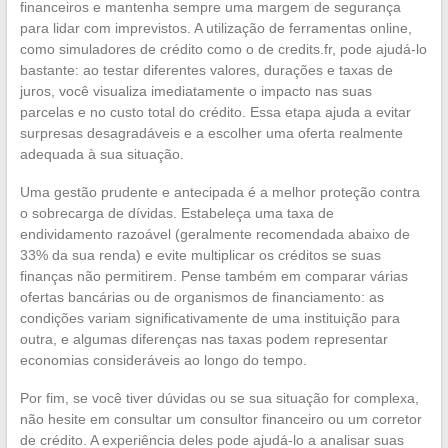
financeiros e mantenha sempre uma margem de segurança
para lidar com imprevistos. A utilização de ferramentas online,
como simuladores de crédito como o de credits.fr, pode ajudá-lo
bastante: ao testar diferentes valores, durações e taxas de
juros, você visualiza imediatamente o impacto nas suas
parcelas e no custo total do crédito. Essa etapa ajuda a evitar
surpresas desagradáveis e a escolher uma oferta realmente
adequada à sua situação.
Uma gestão prudente e antecipada é a melhor proteção contra
o sobrecarga de dívidas. Estabeleça uma taxa de
endividamento razoável (geralmente recomendada abaixo de
33% da sua renda) e evite multiplicar os créditos se suas
finanças não permitirem. Pense também em comparar várias
ofertas bancárias ou de organismos de financiamento: as
condições variam significativamente de uma instituição para
outra, e algumas diferenças nas taxas podem representar
economias consideráveis ao longo do tempo.
Por fim, se você tiver dúvidas ou se sua situação for complexa,
não hesite em consultar um consultor financeiro ou um corretor
de crédito. A experiência deles pode ajudá-lo a analisar suas