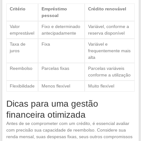
Critério
Empréstimo
Crédito renovável
pessoal
Valor
Fixo e determinado
Variável, conforme a
emprestável
antecipadamente
reserva disponível
Taxa de
Fixa
Variável e
juros
frequentemente mais
alta
Reembolso
Parcelas fixas
Parcelas variáveis
conforme a utilização
Flexibilidade
Menos flexível
Muito flexível
Dicas para uma gestão
financeira otimizada
Antes de se comprometer com um crédito, é essencial avaliar
com precisão sua capacidade de reembolso. Considere sua
renda mensal, suas despesas fixas, seus outros compromissos