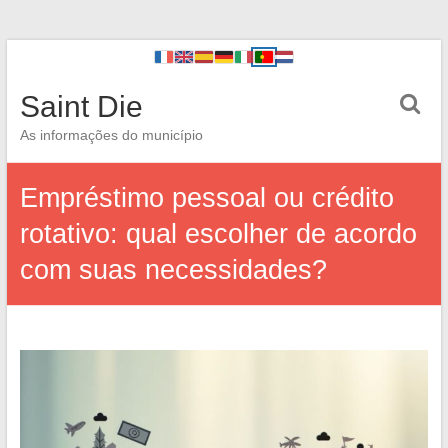
Saint Die
As informações do município
Empréstimo pessoal ou crédito
rotativo: qual escolher de acordo
com suas necessidades?