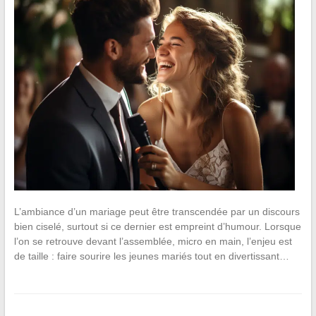
L’ambiance d’un mariage peut être transcendée par un discours
bien ciselé, surtout si ce dernier est empreint d’humour. Lorsque
l’on se retrouve devant l’assemblée, micro en main, l’enjeu est
de taille : faire sourire les jeunes mariés tout en divertissant…