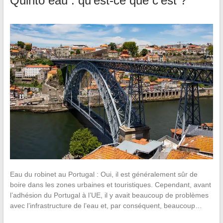
Quinto eau : qu’est-ce que c’est ?
Eau du robinet au Portugal : Oui, il est généralement sûr de
boire dans les zones urbaines et touristiques. Cependant, avant
l’adhésion du Portugal à l’UE, il y avait beaucoup de problèmes
avec l’infrastructure de l’eau et, par conséquent, beaucoup…