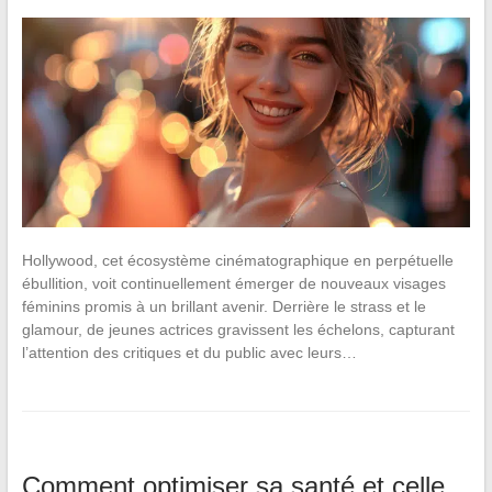
Hollywood, cet écosystème cinématographique en perpétuelle
ébullition, voit continuellement émerger de nouveaux visages
féminins promis à un brillant avenir. Derrière le strass et le
glamour, de jeunes actrices gravissent les échelons, capturant
l’attention des critiques et du public avec leurs…
Comment optimiser sa santé et celle