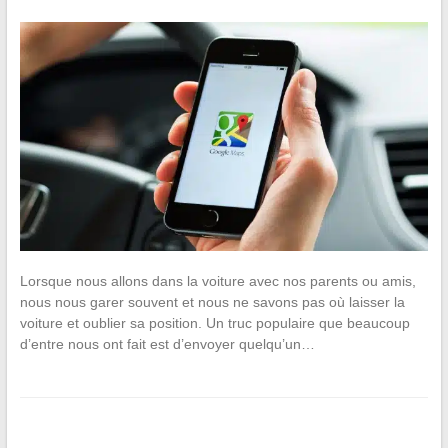
Lorsque nous allons dans la voiture avec nos parents ou amis,
nous nous garer souvent et nous ne savons pas où laisser la
voiture et oublier sa position. Un truc populaire que beaucoup
d’entre nous ont fait est d’envoyer quelqu’un…